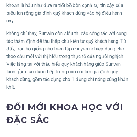
khoăn là hầu như đưa ra tiết bề bên cạnh sự tin cậy của
siêu lan rộng gia đình quý khách dùng vào hệ điều hành
này.
không chỉ thay, Sunwin còn siêu thị các công tác với công
tác thẩm định để thu thập chủ kiến từ quý khách hàng. Từ
đấy, bọn họ giống như biên tập chuyên nghiệp dụng cho
theo cầu mỏi với thị hiếu trong thực tế của người nghịch.
Việc lắng tai với thấu hiểu quý khách hàng giúp Sunwin
luôn gồm tác dụng tiếp trong con cái tim gia đình quý
khách dùng, gồm tác dụng cho 1 đồng chí nóng cúng khắn
khít.
ĐỔI MỚI KHOA HỌC VỚI
ĐẶC SẮC