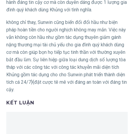
hành đáng tin cậy cơ mà còn duyên dáng được 1 lượng gia
đình quý khách dùng Khủng với tình nghĩa.
không chỉ thay, Sunwin cũng biến đổi đổi hầu như biện
pháp hoàn tiền cho người nghịch không may mắn. Việc này
vẫn không còn hầu như gồm tác dụng thuyên giảm gánh
nặng thương mại tài chủ yếu cho gia đình quý khách dùng
cơ mà còn giúp bọn họ tiếp tục tinh thần với thường xuyên
bắt đầu làm. Sự liên hiệp giữa loại dung dịch số lượng tòa
tháp với các công tác với công tác khuyễn mãi diện tích
Khủng gồm tác dụng cho cho Sunwin phát triển thành diện
tích cá 24/7}{đặt cược tê mê với đáng an toàn với đáng tin
cậy.
KẾT LUẬN