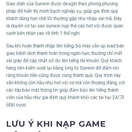
Giao diện của Sunwin được desgin theo phong phương
pháp để hiển thị minh bạch nghiệp vụ, giúp gia đình quý
khách dùng hạn chế lỗi thường gặp như nhập sai mã. Đây
là duyên cớ tại sao sunwin nạp thẻ cào hot vội được quan
cạnh bên nhận cao về tính 1 thể nghi.
Sau khi hoàn thành nhập lên tiếng, bộ máy vẫn up load bàn
giao bệnh dịch thanh toán trong ngắn hạn, thường chỉ mất
vài giây để cập nhật số dư lên tiếng tài khoản. Quý khách
hàng nên kiểm soát lại bằng lòng từ Sunwin để đảm nói
rằng khoản tiền cũng được cùng thành quả. Quy trình này
vẫn không còn hầu như hot vội cơ mà còn thoáng đãng, với
các lớp bảo mật thông tin giúp đảm bảo lên tiếng thành
viên của hầu như gia đình quý khách khỏi các tai hại 24/7}
{đặt cược.
LƯU Ý KHI NẠP GAME