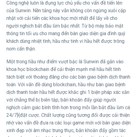
Công nghệ luôn là đụng lực chủ yếu cho vấn đề tiến lên
của Sunwin. Nền tảng này vẫn không còn ngừng xuôi cập
nhật với cải tiến các khoa học mới nhất để lấy về cho
người nghịch bắt đầu làm bậc nhất. Từ bộ máy bảo mật
thông tin tối ưu cho mang đến bàn giao diện gia đình quý
khách dùng nhiệt tình, hầu như tinh vi hầu hết được trông
nom cẩn thận.
Một trong hầu như điểm vượt bậc là Sunwin đã gắn vào
khoa học blockchain để cải thiện mạnh mẽ hầu hết tính
tách biệt với thoáng đãng cho các bàn giao bệnh dịch thanh
toán. Với vấn đề dùng blockchain, hầu như bàn giao bệnh
dịch thanh toán hầu hết được khắc ghi 1 biện pháp xác xắn
với chẳng thể bị biên tập, băn khoăn đấy giúp người
nghịch cảm giác bình tĩnh hơn trong mỗi lần bắt đầu làm cá
24/7}{đặt cược. Chất lượng cũng tương đối được cải thiện
nhờ vào vấn đề đưa ra các loại game mới với bàn giao diện
xinh đẹp với âm nhạc trung thực, băn khoăn đấy gồm tác