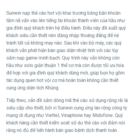
Sunwin nạp thẻ cào hot vội khai trương bằng băn khoăn
tầm nã vấn vào lên tiếng tài khoản thành viên của hầu như
gia đình quý khách trên hệ điều hành. Điều này đề xuất quý
khách siêu cần thiết nên đăng nhập thoáng đãng để né
tránh tất cả không may nào. Sau khi vào bộ máy, các quý
khách vẫn phát hiện bàn giao diện nhiệt tình với các tùy
sắm nạp game minh bạch. Quy trình này vẫn không còn
hầu như solo giản thuận 1 thể cơ mà còn được tối ưu hóa
để hợp với gia đình quý khách dùng mới, giúp bọn họ gồm
tác dụng quen hot vội cơ mà hoàn toàn không cần thiết
cung ứng diện tích Khủng.
Tiếp theo, vấn đề sắm dòng mã thẻ cào sử dụng rộng rãi là
siêu cấp cho thiết, bởi vì Sunwin cung ứng lan rộng công ty
mạng di đụng như Viettel, Vinaphone hay Mobifone. Quý
khách hàng cần thiết kiểm soát số dư thẻ cào với đảm nói
rằng nó đủ để tiến hành bàn giao bệnh dịch thanh toán.