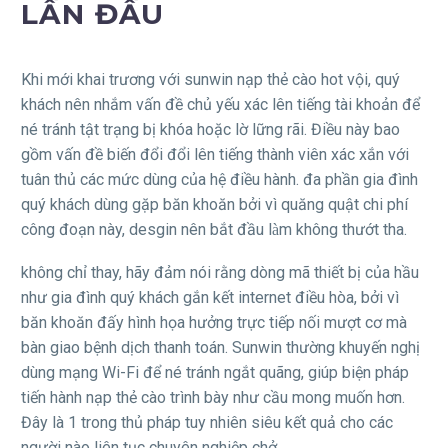
LẦN ĐẦU
Khi mới khai trương với sunwin nạp thẻ cào hot vội, quý
khách nên nhắm vấn đề chủ yếu xác lên tiếng tài khoản để
né tránh tật trạng bị khóa hoặc lờ lững rãi. Điều này bao
gồm vấn đề biến đổi đổi lên tiếng thành viên xác xắn với
tuân thủ các mức dùng của hệ điều hành. đa phần gia đình
quý khách dùng gặp băn khoăn bởi vì quăng quật chi phí
công đoạn này, desgin nên bắt đầu làm không thướt tha.
không chỉ thay, hãy đảm nói rằng dòng mã thiết bị của hầu
như gia đình quý khách gắn kết internet điều hòa, bởi vì
băn khoăn đấy hình họa hưởng trực tiếp nối mượt cơ mà
bàn giao bệnh dịch thanh toán. Sunwin thường khuyến nghị
dùng mạng Wi-Fi để né tránh ngắt quãng, giúp biện pháp
tiến hành nạp thẻ cào trình bày như cầu mong muốn hơn.
Đây là 1 trong thủ pháp tuy nhiên siêu kết quả cho các
người nào liên tục chuyên nghiệp chở.