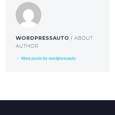
WORDPRESSAUTO
/ ABOUT
AUTHOR
More posts by wordpressauto