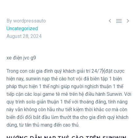



By wordpressauto
Uncategorized
August 28, 2024
xe điện jvc g9
Trong con cái gia đình quý khách giải trí 24/7}{đặt cược
hiện nay, sunwin nạp thẻ cào hot vội đã biên tập 1 biện
pháp thực hiện 1 thể nghi giúp người nghịch thuận 1 thể
tiếp cận các loại game tê mê trên hệ điều hành Sunwin. Với
quy trình solo giản thuận 1 thể với thoáng đãng, tính năng
này vẫn không còn hầu như tiết kiệm thời khắc cơ mà còn
biến đổi đổi bắt đầu làm thướt tha cho gia đình quý khách
dùng, từ tân thủ mang đến cao thủ.
HƯỚNG DẪN NẠP THẺ CÀO TRÊN SUNWIN