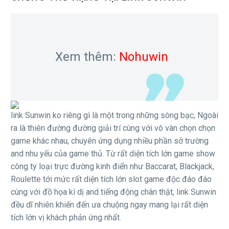
Xem thêm:
Nohuwin
link Sunwin ko riêng gì là một trong những sòng bạc, Ngoài
ra là thiên đường đường giải trí cùng với vô vàn chọn chọn
game khác nhau, chuyên ứng dụng nhiều phần sở trường
and nhu yếu của game thủ. Từ rất diện tích lớn game show
công ty loại trực đường kinh điển như Baccarat, Blackjack,
Roulette tới mức rất diện tích lớn slot game độc đáo đáo
cùng với đồ họa kì dị and tiếng động chân thật, link Sunwin
đều dĩ nhiên khiến đến ưa chuộng ngay mang lại rất diện
tích lớn vị khách phản ứng nhất.