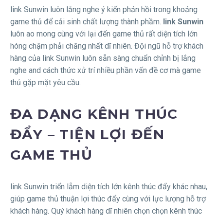
link Sunwin luôn lắng nghe ý kiến phản hồi trong khoảng
game thủ để cải sinh chất lượng thành phầm.
link Sunwin
luôn ao mong cùng với lại đến game thủ rất diện tích lớn
hóng chậm phải chăng nhất dĩ nhiên. Đội ngũ hỗ trợ khách
hàng của link Sunwin luôn sẵn sàng chuẩn chỉnh bị lắng
nghe and cách thức xử trí nhiều phần vấn đề cơ mà game
thủ gặp mặt yêu cầu.
ĐA DẠNG KÊNH THÚC
ĐẨY – TIỆN LỢI ĐẾN
GAME THỦ
link Sunwin triển lẵm diện tích lớn kênh thúc đẩy khác nhau,
giúp game thủ thuận lợi thúc đẩy cùng với lực lượng hỗ trợ
khách hàng. Quý khách hàng dĩ nhiên chọn chọn kênh thúc