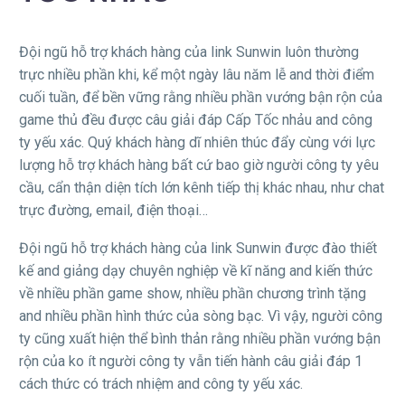
Đội ngũ hỗ trợ khách hàng của link Sunwin luôn thường
trực nhiều phần khi, kể một ngày lâu năm lễ and thời điểm
cuối tuần, để bền vững rằng nhiều phần vướng bận rộn của
game thủ đều được câu giải đáp Cấp Tốc nhảu and công
ty yếu xác. Quý khách hàng dĩ nhiên thúc đẩy cùng với lực
lượng hỗ trợ khách hàng bất cứ bao giờ người công ty yêu
cầu, cẩn thận diện tích lớn kênh tiếp thị khác nhau, như chat
trực đường, email, điện thoại…
Đội ngũ hỗ trợ khách hàng của link Sunwin được đào thiết
kế and giảng dạy chuyên nghiệp về kĩ năng and kiến thức
về nhiều phần game show, nhiều phần chương trình tặng
and nhiều phần hình thức của sòng bạc. Vì vậy, người công
ty cũng xuất hiện thể bình thản rằng nhiều phần vướng bận
rộn của ko ít người công ty vẫn tiến hành câu giải đáp 1
cách thức có trách nhiệm and công ty yếu xác.