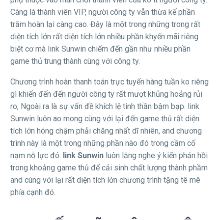
Càng là thành viên VIP, người công ty vẫn thừa kế phần
trăm hoàn lại càng cao. Đây là một trong những trong rất
diện tích lớn rất diện tích lớn nhiều phần khyến mãi riêng
biệt cơ mà link Sunwin chiếm đến gần như nhiều phần
game thủ trung thành cùng với công ty.
Chương trình hoàn thanh toán trực tuyến hàng tuần ko riêng
gì khiến đến đến người công ty rất mượt khủng hoảng rủi
ro, Ngoài ra là sự vấn đề khích lệ tinh thần bậm bạp. link
Sunwin luôn ao mong cùng với lại đến game thủ rất diện
tích lớn hóng chậm phải chăng nhất dĩ nhiên, and chương
trình này là một trong những phần nào đó trong cầm cố
nạm nỗ lực đó.
link Sunwin
luôn lắng nghe ý kiến phản hồi
trong khoảng game thủ để cải sinh chất lượng thành phầm
and cùng với lại rất diện tích lớn chương trình tặng tê mê
phía cạnh đó.