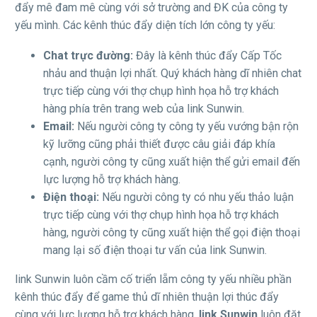
đẩy mê đam mê cùng với sở trường and ĐK của công ty
yếu mình. Các kênh thúc đẩy diện tích lớn công ty yếu:
Chat trực đường:
Đây là kênh thúc đẩy Cấp Tốc
nhảu and thuận lợi nhất. Quý khách hàng dĩ nhiên chat
trực tiếp cùng với thợ chụp hình họa hỗ trợ khách
hàng phía trên trang web của link Sunwin.
Email:
Nếu người công ty công ty yếu vướng bận rộn
kỹ lưỡng cũng phải thiết được câu giải đáp khía
cạnh, người công ty cũng xuất hiện thể gửi email đến
lực lượng hỗ trợ khách hàng.
Điện thoại:
Nếu người công ty có nhu yếu thảo luận
trực tiếp cùng với thợ chụp hình họa hỗ trợ khách
hàng, người công ty cũng xuất hiện thể gọi điện thoại
mang lại số điện thoại tư vấn của link Sunwin.
link Sunwin luôn cầm cố triển lẵm công ty yếu nhiều phần
kênh thúc đẩy để game thủ dĩ nhiên thuận lợi thúc đẩy
cùng với lực lượng hỗ trợ khách hàng.
link Sunwin
luôn đặt