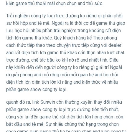
kiện game thủ thoải mái chọn chọn and thử sức.
Trải nghiệm công ty loại trực đường ko riêng gì phân phối
sự hồi hộp and tê mê, Ngoài ra là thời cơ để game thủ giao
lưu, học hỏi nhiều phần trải nghiệm trong khoảng rất diện
tích lớn game thủ khác. Quý khách hàng kể Theo phong
cách thức tiếp theo theo chuyện trực tiếp cùng với dealer
and rất diện tích lớn game thủ khác cẩn thận nhân kiệt chat
trực đường, chế tác bầu ko khí nở rộ and nhiệt tình. Điều
này khiến đến đến người công ty ko riêng gì giải trí Ngoài
ra giải phóng and mở rộng mối mối quan hệ and học hỏi
diện tích lớn diện tích lớn kĩ năng and kiến thức về nhiều
phần game show công ty loại.
quanh đó ra, link Sunwin còn thường xuyên thay đổi nhiều
phần game show công ty loại trực đường tiên tiến nhất,
cùng với lại đến game thủ rất diện tích lớn hóng chậm còn
bắt đầu and tê mê. Sự nhiều chủng thứ hạng trong chọn
chọn game giúp game thủ ko bị chán chán and luôn công ty