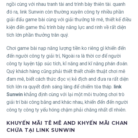
ngồi cùng với nhau tranh tài and trình bày thiên tài. quanh
đó ra, link Sunwin còn thường xuyên công ty nhiều phần
giải đấu game bài cùng với giải thưởng tê mê, thiết kế điều
kiện đến game thủ trình bày năng lực and rinh về rất diện
tích lớn phần thưởng trân quý.
Chơi game bài nạp năng lượng tiền ko riêng gì khiến đến
đến người công ty giải trí, Ngoài ra là thời cơ để người
công ty luyện tập súc tích, kĩ năng and kĩ năng phán đoán.
Quý khách hàng cũng phải thiết thiết chiến thuật chơi mê
đam mê, biết cách thức đọc vị kẻ địch and đưa ra rất diện
tích lớn ra quyết định sáng láng để chiếm tòa tháp.
link
Sunwin
khẳng định cùng với lại một môi trường chơi trò
giải trí bài công bằng and khác nhau, khiến đến đến người
công ty công ty yếu hóng chậm phải chăng nhất dĩ nhiên.
KHUYẾN MÃI TÊ MÊ AND KHYẾN MÃI CHAN
CHỨA TẠI LINK SUNWIN