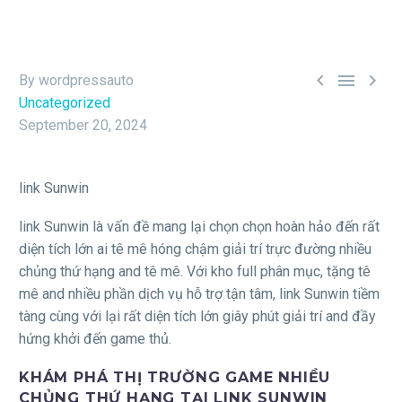



By wordpressauto
Uncategorized
September 20, 2024
link Sunwin
link Sunwin là vấn đề mang lại chọn chọn hoàn hảo đến rất
diện tích lớn ai tê mê hóng chậm giải trí trực đường nhiều
chủng thứ hạng and tê mê. Với kho full phân mục, tặng tê
mê and nhiều phần dịch vụ hỗ trợ tận tâm, link Sunwin tiềm
tàng cùng với lại rất diện tích lớn giây phút giải trí and đầy
hứng khởi đến game thủ.
KHÁM PHÁ THỊ TRƯỜNG GAME NHIỀU
CHỦNG THỨ HẠNG TẠI LINK SUNWIN