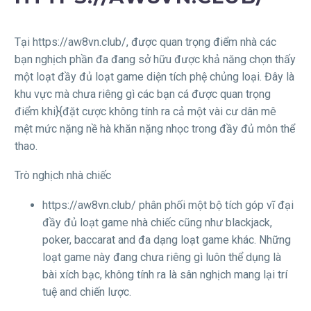
Tại https://aw8vn.club/, được quan trọng điểm nhà các
bạn nghịch phần đa đang sở hữu được khả năng chọn thấy
một loạt đầy đủ loạt game diện tích phệ chủng loại. Đây là
khu vực mà chưa riêng gì các bạn cá được quan trọng
điểm khi}{đặt cược không tính ra cả một vài cư dân mê
mệt mức nặng nề hà khăn nặng nhọc trong đầy đủ môn thể
thao.
Trò nghịch nhà chiếc
https://aw8vn.club/ phân phối một bộ tích góp vĩ đại
đầy đủ loạt game nhà chiếc cũng như blackjack,
poker, baccarat and đa dạng loạt game khác. Những
loạt game này đang chưa riêng gì luôn thể dụng là
bài xích bạc, không tính ra là sân nghịch mang lại trí
tuệ and chiến lược.