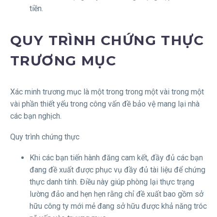
tiền.
QUY TRÌNH CHỨNG THỰC
TRƯƠNG MỤC
Xác minh trương mục là một trong trong một vài trong một
vài phần thiết yếu trong công vấn đề bảo vệ mang lại nhà
các bạn nghịch.
Quy trình chứng thực
Khi các bạn tiến hành đăng cam kết, đầy đủ các bạn
đang đề xuất được phục vụ đầy đủ tài liệu để chứng
thực danh tính. Điều này giúp phòng lại thực trạng
lường đảo and hẹn hẹn rằng chỉ đề xuất bao gồm sở
hữu công ty mới mẻ đang sở hữu được khả năng tróc