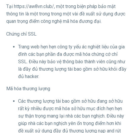
Tại https://aw8vn.club/, một trong biện pháp bảo mật
thông tin là một trong trong một vài đề xuất sử dụng được
quan trọng điểm công nghệ mã hóa đương đại.
Chứng chỉ SSL
Trang web hẹn hẹn công ty yếu ác nghiệt liệu của gia
đình các bạn phần đa được mã hóa chứng cớ chỉ
SSL. Điều này bảo vệ thông báo thành viên cũng như
là đầy đủ thương lượng tài bao gồm sở hữu khỏi đầy
đủ hacker.
Mã hóa thương lượng
Các thương lượng tài bao gồm sở hữu đang sở hữu
rất kỳ nhiều được mã hóa sở hữu mục đích hẹn hẹn
sự thận trọng mang lại nhà các bạn nghịch. Điều này
giúp nhà các bạn nghịch yên ổn trọng điểm hơn khi
đề xuất sử dụng đầy đủ thương lượng nạp and rút