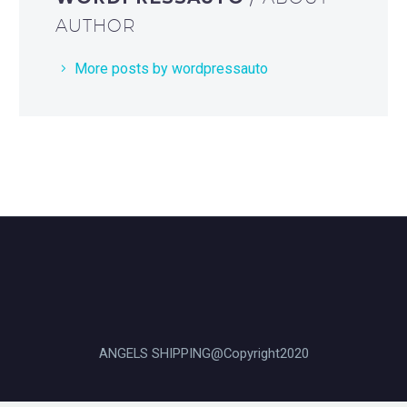
AUTHOR
More posts by wordpressauto
ANGELS SHIPPING@Copyright2020