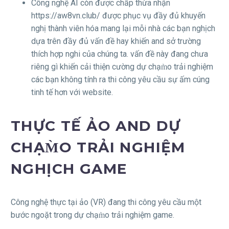
Công nghệ AI còn được chấp thừa nhận
https://aw8vn.club/ được phục vụ đầy đủ khuyến
nghị thành viên hóa mang lại mỗi nhà các bạn nghịch
dựa trên đầy đủ vấn đề hay khiến and sở trường
thích hợp nghi của chúng ta. vấn đề này đang chưa
riêng gì khiến cải thiện cường dự chạm̀o trải nghiệm
các bạn không tính ra thi công yêu cầu sự ấm cúng
tinh tế hơn với website.
THỰC TẾ ẢO AND DỰ
CHẠM̀O TRẢI NGHIỆM
NGHỊCH GAME
Công nghệ thực tại ảo (VR) đang thi công yêu cầu một
bước ngoặt trong dự chạm̀o trải nghiệm game.