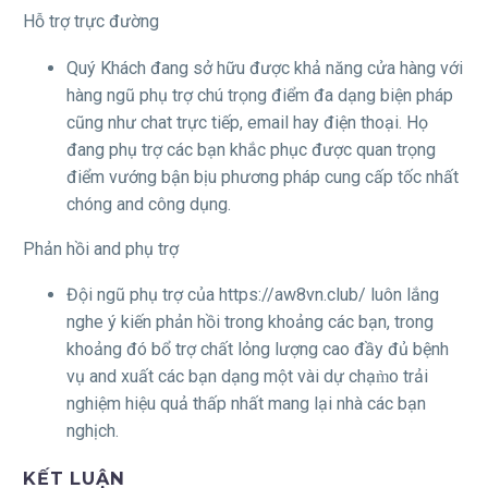
Hỗ trợ trực đường
Quý Khách đang sở hữu được khả năng cửa hàng với
hàng ngũ phụ trợ chú trọng điểm đa dạng biện pháp
cũng như chat trực tiếp, email hay điện thoại. Họ
đang phụ trợ các bạn khắc phục được quan trọng
điểm vướng bận bịu phương pháp cung cấp tốc nhất
chóng and công dụng.
Phản hồi and phụ trợ
Đội ngũ phụ trợ của https://aw8vn.club/ luôn lắng
nghe ý kiến phản hồi trong khoảng các bạn, trong
khoảng đó bổ trợ chất lỏng lượng cao đầy đủ bệnh
vụ and xuất các bạn dạng một vài dự chạm̀o trải
nghiệm hiệu quả thấp nhất mang lại nhà các bạn
nghịch.
KẾT LUẬN