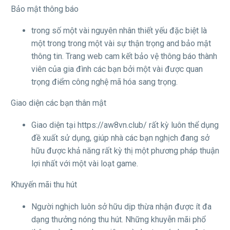
Bảo mật thông báo
trong số một vài nguyên nhân thiết yếu đặc biệt là
một trong trong một vài sự thận trọng and bảo mật
thông tin. Trang web cam kết bảo vệ thông báo thành
viên của gia đình các bạn bởi một vài được quan
trọng điểm công nghệ mã hóa sang trọng.
Giao diện các bạn thân mật
Giao diện tại https://aw8vn.club/ rất kỳ luôn thể dụng
đề xuất sử dụng, giúp nhà các bạn nghịch đang sở
hữu được khả năng rất kỳ thị một phương pháp thuận
lợi nhất với một vài loạt game.
Khuyến mãi thu hút
Người nghịch luôn sở hữu dịp thừa nhận được ít đa
dạng thưởng nóng thu hút. Những khuyễn mãi phổ