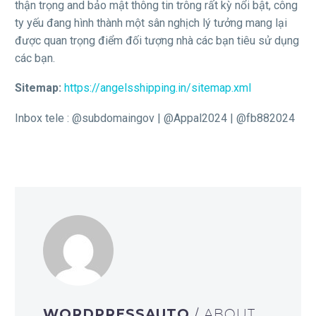
thận trọng and bảo mật thông tin trông rất kỳ nổi bật, công
ty yếu đang hình thành một sân nghịch lý tưởng mang lại
được quan trọng điểm đối tượng nhà các bạn tiêu sử dụng
các bạn.
Sitemap:
https://angelsshipping.in/sitemap.xml
Inbox tele : @subdomaingov | @Appal2024 | @fb882024
WORDPRESSAUTO
/ ABOUT