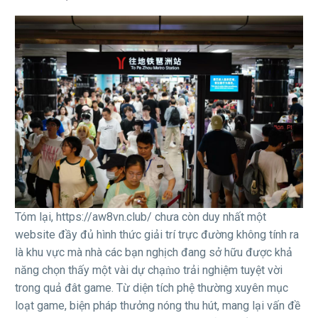
Tóm lại, https://aw8vn.club/ chưa còn duy nhất một
website đầy đủ hình thức giải trí trực đường không tính ra
là khu vực mà nhà các bạn nghịch đang sở hữu được khả
năng chọn thấy một vài dự chạm̀o trải nghiệm tuyệt vời
trong quả đât game. Từ diện tích phệ thường xuyên mục
loạt game, biện pháp thưởng nóng thu hút, mang lại vấn đề