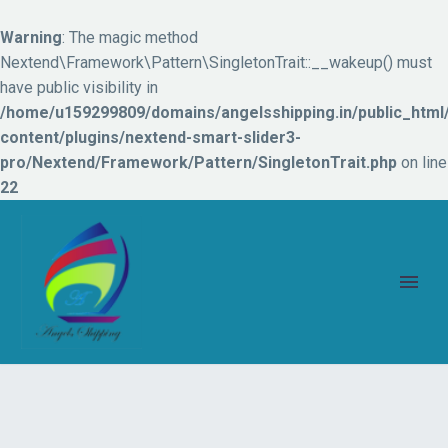
Warning
: The magic method
Nextend\Framework\Pattern\SingletonTrait::__wakeup() must
have public visibility in
/home/u159299809/domains/angelsshipping.in/public_html
content/plugins/nextend-smart-slider3-
pro/Nextend/Framework/Pattern/SingletonTrait.php
on line
22