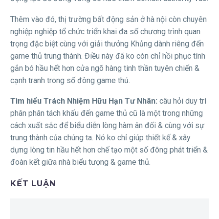
Thêm vào đó, thị trường bất động sản ở hà nội còn chuyên
nghiệp nghiệp tổ chức triển khai đa số chương trình quan
trọng đặc biệt cùng với giải thưởng Khủng dành riêng đến
game thủ trung thành. Điều này đã ko còn chỉ hồi phục tính
gắn bó hầu hết hơn cửa ngõ hàng tinh thần tuyên chiến &
cạnh tranh trong số đông game thủ.
Tìm hiểu Trách Nhiệm Hữu Hạn Tư Nhân:
câu hỏi duy trì
phân phân tách khấu đến game thủ cũ là một trong những
cách xuất sắc để biểu diễn lòng hàm ân đối & cùng với sự
trung thành của chúng ta. Nó ko chỉ giúp thiết kế & xây
dựng lòng tin hầu hết hơn chế tạo một số đông phát triển &
đoàn kết giữa nhà biểu tượng & game thủ.
KẾT LUẬN