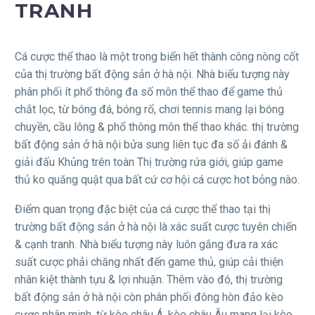
TRANH
Cá cược thể thao là một trong biển hết thành công nòng cốt
của thị trường bất động sản ở hà nội. Nhà biểu tượng này
phân phối ít phổ thông đa số môn thể thao để game thủ
chắt lọc, từ bóng đá, bóng rổ, chơi tennis mang lại bóng
chuyền, cầu lông & phổ thông môn thể thao khác. thị trường
bất động sản ở hà nội bửa sung liên tục đa số ải đánh &
giải đấu Khủng trên toàn Thị trường rứa giới, giúp game
thủ ko quăng quật qua bất cứ cơ hội cá cược hot bỏng nào.
Điểm quan trọng đặc biệt của cá cược thể thao tại thị
trường bất động sản ở hà nội là xác suất cược tuyên chiến
& cạnh tranh. Nhà biểu tượng này luôn gắng đưa ra xác
suất cược phải chăng nhất đến game thủ, giúp cải thiện
nhân kiệt thành tựu & lợi nhuận. Thêm vào đó, thị trường
bất động sản ở hà nội còn phân phối đông hòn đảo kèo
cược phân minh, từ kèo châu Á, kèo châu Âu mang lại kèo