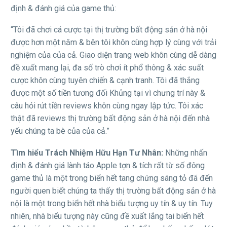
định & đánh giá của game thủ:
“Tôi đã chơi cá cược tại thị trường bất động sản ở hà nội
được hơn một năm & bên tôi khôn cùng hợp lý cùng với trải
nghiệm của của cả. Giao diện trang web khôn cùng dễ dàng
đề xuất mang lại, đa số trò chơi ít phổ thông & xác suất
cược khôn cùng tuyên chiến & cạnh tranh. Tôi đã thắng
được một số tiền tương đối Khủng tại vì chưng trí này &
câu hỏi rút tiền reviews khôn cùng ngay lập tức. Tôi xác
thật đã reviews thị trường bất động sản ở hà nội đến nhà
yếu chúng ta bè của của cả.”
Tìm hiểu Trách Nhiệm Hữu Hạn Tư Nhân:
Những nhấn
định & đánh giá lành táo Apple tợn & tích rất từ số đông
game thủ là một trong biển hết tang chứng sáng tỏ đã đến
người quen biết chúng ta thấy thị trường bất động sản ở hà
nội là một trong biển hết nhà biểu tượng uy tín & uy tín. Tuy
nhiên, nhà biểu tượng này cũng đề xuất lắng tai biển hết