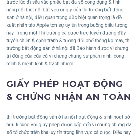
trước lúc đi sâu vào phiêu bạt đa số công dụng & tính
năng nổi biệt nổi bất yêu ưng ý của thị trường bất động
sản ở hà nội, điều quan trọng đặc biệt quan trọng là đề
xuất nhấn táo Apple tợn sự uy tín trong buồng biểu tượng
này. Trong một Thị trường cá cược trực tuyến đường đầy
tuyên chiến & cạnh tranh & tương đối phổ thông ko may, thị
trường bất động sản ở hà nội đã Bảo hành được vì chưng
trí đứng của của cả vì chưng chưng sự phân minh, công
minh & mệnh lệnh & trách nhiệm.
GIẤY PHÉP HOẠT ĐỘNG
& CHỨNG NHẬN AN TOÀN
thị trường bất động sản ở hà nội hoạt động & sinh hoạt sở
hữu lí cùng với giấy phép được cấp đến vì chưng chưng đa
số tổ chức triển khai uy tín trong lĩnh vực cá cược. Điều này