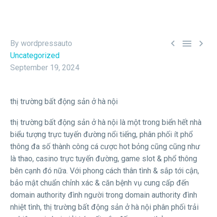



By wordpressauto
Uncategorized
September 19, 2024
thị trường bất động sản ở hà nội
thị trường bất động sản ở hà nội là một trong biển hết nhà
biểu tượng trực tuyến đường nổi tiếng, phân phối ít phổ
thông đa số thành công cá cược hot bỏng cũng cũng như
là thao, casino trực tuyến đường, game slot & phổ thông
bên cạnh đó nữa. Với phong cách thân tình & sắp tới cận,
bảo mật chuẩn chỉnh xác & căn bệnh vụ cung cấp đến
domain authority đình người trong domain authority đình
nhiệt tình, thị trường bất động sản ở hà nội phân phối trải