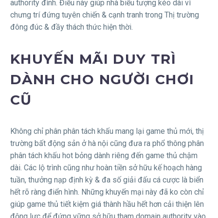
authority đình. Điều này giúp nhà biểu tượng kéo dài vì
chưng trí đứng tuyên chiến & cạnh tranh trong Thị trường
đông đúc & đầy thách thức hiện thời.
KHUYẾN MÃI DUY TRÌ
DÀNH CHO NGƯỜI CHƠI
CŨ
Không chỉ phân phân tách khấu mang lại game thủ mới, thị
trường bất động sản ở hà nội cũng đưa ra phổ thông phân
phân tách khấu hot bỏng dành riêng đến game thủ chậm
dài. Các lộ trình cũng như hoàn tiền sở hữu kế hoạch hàng
tuần, thưởng nạp định kỳ & đa số giải đấu cá cược là biển
hết rõ ràng điển hình. Những khuyến mại này đã ko còn chỉ
giúp game thủ tiết kiệm giá thành hầu hết hơn cải thiện lên
động lực để đứng vững sở hữu tham domain authority vào.