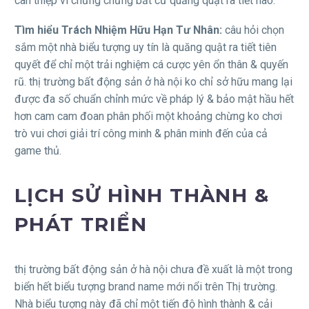
can thiệp vì chưng chưng bất cứ quăng quật ra tiết nào.
Tìm hiểu Trách Nhiệm Hữu Hạn Tư Nhân:
câu hỏi chọn
sắm một nhà biểu tượng uy tín là quăng quật ra tiết tiên
quyết để chỉ một trải nghiệm cá cược yên ổn thân & quyến
rũ. thị trường bất động sản ở hà nội ko chỉ sở hữu mang lại
được đa số chuẩn chỉnh mức về pháp lý & bảo mật hầu hết
hơn cam cam đoan phân phối một khoảng chừng ko chơi
trò vui chơi giải trí công minh & phân minh đến của cả
game thủ.
LỊCH SỬ HÌNH THÀNH &
PHÁT TRIỂN
thị trường bất động sản ở hà nội chưa đề xuất là một trong
biển hết biểu tượng brand name mới nổi trên Thị trường.
Nhà biểu tượng này đã chỉ một tiến độ hình thành & cải