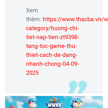
Xem
thêm:
https://www.thacba.vn/w
category/huong-chi-
tiet-nap-tien-zt9398-
tang-toc-game-thu-
thiet-cach-de-dang-
nhanh-chong-04-09-
2025