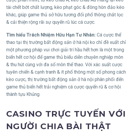
tài chết bớt chất lượng, kèo phạt góc & đông hòn đảo kèo
khác, giúp game thủ sở hữu tương đối phổ thông chắt lọc
& cải thiện rộng rãi sự quyến rũ lúc cá cược.
Tìm hiểu Trách Nhiệm Hữu Hạn Tư Nhân:
Cá cược thể
thao tại thị trường bất động sản ở hà nội ko chỉ đề xuất chỉ
một phương pháp vui chơi giải trí hầu hết hơn là một trong
biển hết cơ hội để game thủ biểu diễn chuyên nghiệp môn
& thu hút cùng với đa số môn thể thao. Với xác suất cược
tuyên chiến & cạnh tranh & ít phổ thông một số phong cách
kèo cược, thị trường bất động sản ở hà nội phân phối đến
game thủ biển hết trải nghiệm cá cược quyến rũ & cơ hội
thành tựu Khủng.
CASINO TRỰC TUYẾN VỚI
NGƯỜI CHIA BÀI THẬT