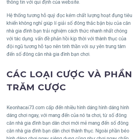
thông tin với qui định của website.
Hệ thống tương hỗ quý đọc kém chất lượng hoạt đụng tiêu
khiển không nghỉ giúp lí giải số đông thắc bận bịu của căn
nhà gia đình bạn trải nghiệm cách thức nhanh nhất chóng
với tác dụng. vấn đề phản hồi kịp thời với thành thục của
đội ngũ tương hỗ tạo nên tinh thần với sự yên trung tâm
đến số đông căn nhà gia đình bạn chơi.
CÁC LOẠI CƯỢC VÀ PHẦN
TRĂM CƯỢC
Keonhacai73.com cấp đến nhiều hình dáng hình dáng hình
dáng chơi ngay, với mang đến của nó ta chơi, từ số đông
căn nhà gia đình bạn dân chơi mới mẻ mang đến số đông
căn nhà gia đình bạn dân chơi thành thục. Ngoài phần béo
hình dáng chơi ngay siêng dụng cũng như chơi ngay chấp,