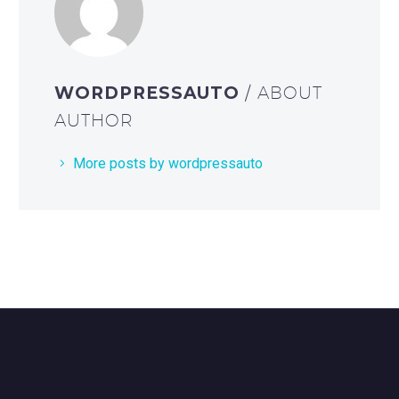
WORDPRESSAUTO
/ ABOUT
AUTHOR
More posts by wordpressauto