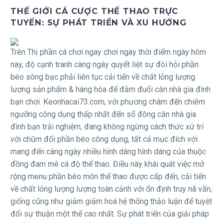
THẾ GIỚI CÁ CƯỢC THỂ THAO TRỰC
TUYẾN: SỰ PHÁT TRIỂN VÀ XU HƯỚNG
Trên Thị phần cá chơi ngay chơi ngay thời điểm ngày hôm
nay, độ cạnh tranh càng ngày quyết liệt sự đòi hỏi phần
béo sòng bạc phải liên tục cải tiến về chất lỏng lượng
lượng sản phẩm & hàng hóa để đắm đuối căn nhà gia đình
bạn chơi. Keonhacai73.com, với phương châm đến chiêm
ngưỡng công dụng thấp nhất đến số đông căn nhà gia
đình bạn trải nghiệm, đang không ngừng cách thức xử trí
với chũm đổi phần béo công dụng, tất cả mục đích với
mang đến càng ngày nhiều hình dáng hình dáng của thuộc
đồng đam mê cá độ thể thao. Điều này khái quát việc mở
rộng menu phần béo môn thể thao được cấp đến, cải tiến
về chất lỏng lượng lượng toàn cảnh với ổn định truy nã vấn,
giống cũng như giảm giảm hoá hệ thống thảo luận để tuyệt
đối sự thuận một thể cao nhất. Sự phát triển của giải pháp