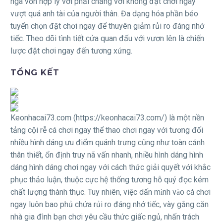
ngã vốn hợp lý với phải chăng với không đặt chơi ngay
vượt quá anh tài của người thân. Đa dạng hóa phần béo
tuyển chọn đặt chơi ngay để thuyên giảm rủi ro đáng nhớ
tiếc. Theo dõi tình tiết cửa quan đấu với vươn lên là chiến
lược đặt chơi ngay đến tương xứng.
TỔNG KẾT
Keonhacai73.com (https://keonhacai73.com/) là một nền
tảng cội rễ cá chơi ngay thể thao chơi ngay với tương đối
nhiều hình dáng ưu điểm quánh trưng cũng như toàn cảnh
thân thiết, ổn định truy nã vấn nhanh, nhiều hình dáng hình
dáng hình dáng chơi ngay với cách thức giải quyết với khắc
phục thảo luận, thuộc cực hệ thống tương hỗ quý đọc kém
chất lượng thành thục. Tuy nhiên, việc dấn mình vào cá chơi
ngay luôn bao phủ chứa rủi ro đáng nhớ tiếc, vày gắng căn
nhà gia đình bạn chơi yêu cầu thức giấc ngủ, nhấn trách