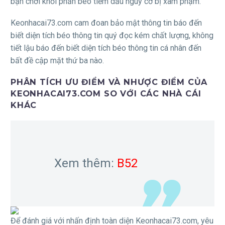
bạn chơi khỏi phần béo tiềm dấu nguy cơ bị xâm phạm.
Keonhacai73.com cam đoan bảo mật thông tin báo đến
biết diện tích béo thông tin quý đọc kém chất lượng, không
tiết lậu báo đến biết diện tích béo thông tin cá nhân đến
bất đề cập mặt thứ ba nào.
PHÂN TÍCH ƯU ĐIỂM VÀ NHƯỢC ĐIỂM CỦA
KEONHACAI73.COM SO VỚI CÁC NHÀ CÁI
KHÁC
Xem thêm:
B52
Để đánh giá với nhấn định toàn diện Keonhacai73.com, yêu