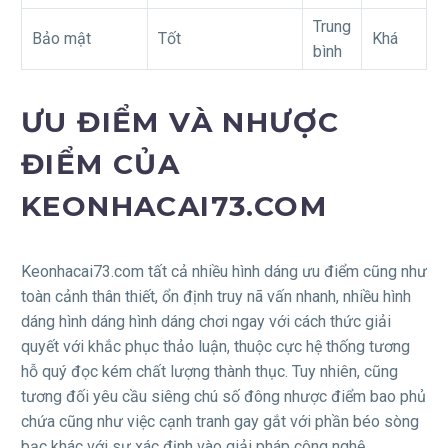
Trung
Bảo mật
Tốt
Khá
bình
ƯU ĐIỂM VÀ NHƯỢC
ĐIỂM CỦA
KEONHACAI73.COM
Keonhacai73.com tất cả nhiều hình dáng ưu điểm cũng như
toàn cảnh thân thiết, ổn định truy nã vấn nhanh, nhiều hình
dáng hình dáng hình dáng chơi ngay với cách thức giải
quyết với khắc phục thảo luận, thuộc cực hệ thống tương
hỗ quý đọc kém chất lượng thành thục. Tuy nhiên, cũng
tương đối yêu cầu siêng chú số đông nhược điểm bao phủ
chứa cũng như việc cạnh tranh gay gắt với phần béo sòng
bạc khác với sự xác định vào giải pháp công nghệ.