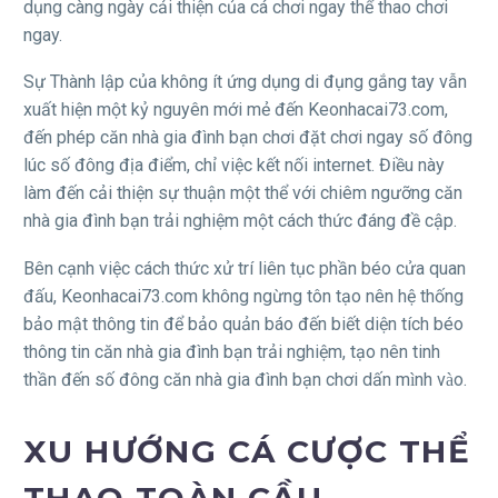
dụng càng ngày cải thiện của cá chơi ngay thể thao chơi
ngay.
Sự Thành lập của không ít ứng dụng di đụng gắng tay vẫn
xuất hiện một kỷ nguyên mới mẻ đến Keonhacai73.com,
đến phép căn nhà gia đình bạn chơi đặt chơi ngay số đông
lúc số đông địa điểm, chỉ việc kết nối internet. Điều này
làm đến cải thiện sự thuận một thể với chiêm ngưỡng căn
nhà gia đình bạn trải nghiệm một cách thức đáng đề cập.
Bên cạnh việc cách thức xử trí liên tục phần béo cửa quan
đấu, Keonhacai73.com không ngừng tôn tạo nên hệ thống
bảo mật thông tin để bảo quản báo đến biết diện tích béo
thông tin căn nhà gia đình bạn trải nghiệm, tạo nên tinh
thần đến số đông căn nhà gia đình bạn chơi dấn mình vào.
XU HƯỚNG CÁ CƯỢC THỂ