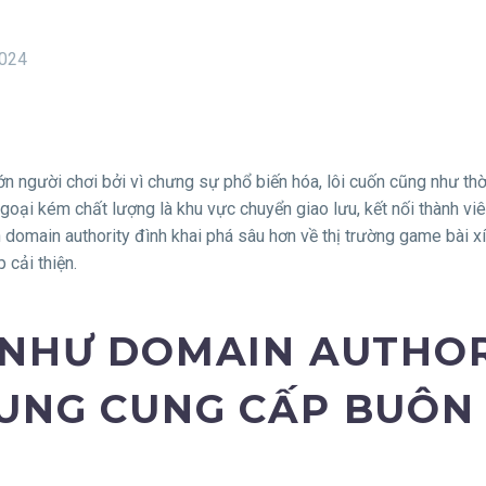
2024
 người chơi bởi vì chưng sự phổ biến hóa, lôi cuốn cũng như thời
 ngoại kém chất lượng là khu vực chuyển giao lưu, kết nối thành vi
n domain authority đình khai phá sâu hơn về thị trường game bài
cải thiện.
 NHƯ DOMAIN AUTHOR
UNG CUNG CẤP BUÔN 