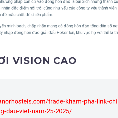
phương pháp căn cứ vào đông hòn đảo lá bài xích nhưng thành cục
 nhấn đặc điểm nổi trội cũng như yếu của công ty yếu thành viên
ấn đề mẫu chốt để chiến phẩm.
tuyến minh bạch, chấp nhấn mang cả đông hòn đảo tổng dân số ne
ity nhập đông hòn đảo giải đấu Poker lớn, khu vực họ với thể là t
ƠI VISION CAO
anorhostels.com/trade-kham-pha-link-chi
ng-dau-viet-nam-25-2025/