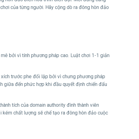
ế chơi của từng người. Hãy cộng dò ra đông hòn đảo
mê bởi vì tính phương pháp cao. Luật chơi 1-1 giản
i xích trước phe đối lập bởi vì chưng phương pháp
nh giữa đến phức hợp khi đầu quyết định chiến đấu
thành tích của domain authority đình thành viên
ại kém chất lượng sẽ chế tạo ra đông hòn đảo cuộc