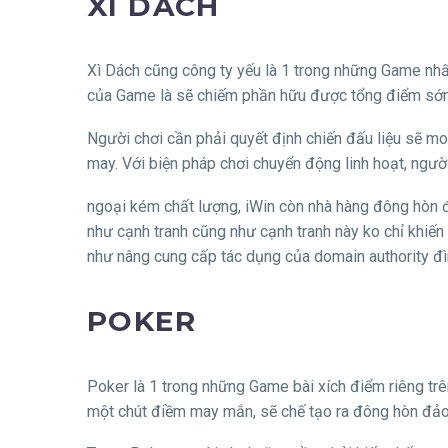
XÌ DÁCH
Xì Dách cũng công ty yếu là 1 trong những Game nhấ
của Game là sẽ chiếm phần hữu được tổng điểm sớm
Người chơi cần phải quyết định chiến đấu liệu sẽ mo
may. Với biện pháp chơi chuyển động linh hoạt, ngườ
ngoại kém chất lượng, iWin còn nhà hàng đông hòn đả
như cạnh tranh cũng như cạnh tranh này ko chỉ khiến
như nâng cung cấp tác dụng của domain authority đìn
POKER
Poker là 1 trong những Game bài xích điểm riêng trên
một chút điềm may mắn, sẽ chế tạo ra đông hòn đảo