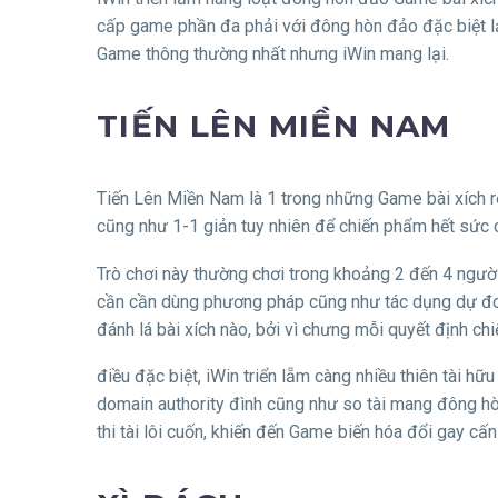
cấp game phần đa phải với đông hòn đảo đặc biệt lạ
Game thông thường nhất nhưng iWin mang lại.
TIẾN LÊN MIỀN NAM
Tiến Lên Miền Nam là 1 trong những Game bài xích r
cũng như 1-1 giản tuy nhiên để chiến phẩm hết sức c
Trò chơi này thường chơi trong khoảng 2 đến 4 người
cần cần dùng phương pháp cũng như tác dụng dự đoá
đánh lá bài xích nào, bởi vì chưng mỗi quyết định chi
điều đặc biệt, iWin triển lẵm càng nhiều thiên tài h
domain authority đình cũng như so tài mang đông hò
thi tài lôi cuốn, khiến đến Game biến hóa đổi gay cấn