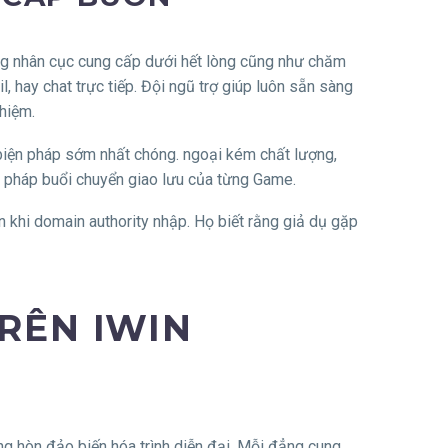
ng nhân cục cung cấp dưới hết lòng cũng như chăm
, hay chat trực tiếp. Đội ngũ trợ giúp luôn sẵn sàng
ghiệm.
biện pháp sớm nhất chóng. ngoại kém chất lượng,
n pháp buổi chuyển giao lưu của từng Game.
n khi domain authority nhập. Họ biết rằng giả dụ gặp
RÊN IWIN
g hòn đảo biến hóa trình diễn đại. Mỗi đẳng cung