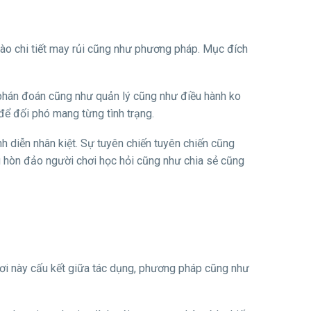
ào chi tiết may rủi cũng như phương pháp. Mục đích
g phán đoán cũng như quản lý cũng như điều hành ko
để đối phó mang từng tình trạng.
h diễn nhân kiệt. Sự tuyên chiến tuyên chiến cũng
ng hòn đảo người chơi học hỏi cũng như chia sẻ cũng
chơi này cấu kết giữa tác dụng, phương pháp cũng như