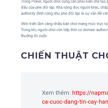
Trong Poker, người chơi cũng cần phải kiến chế tạo 
đấu của phe đối lập. Khả năng đọc người khác, chấp
authority đình cũng như phe đối lập là sự vấn đề v
iWin triển lẵm càng nhiều bàn chơi mang mức trực 
Trong khi, người chơi còn tiếp thời cơ domain author
thưởng lôi cuốn.
CHIẾN THUẬT CH
Xem thêm:
https://napm
ca-cuoc-dang-tin-cay-ha