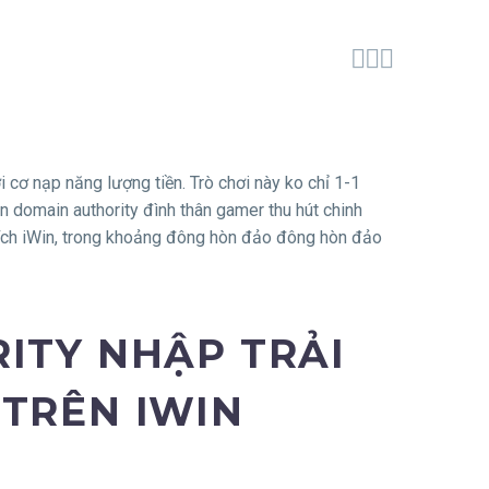



 cơ nạp năng lượng tiền. Trò chơi này ko chỉ 1-1
ên domain authority đình thân gamer thu hút chinh
 xích iWin, trong khoảng đông hòn đảo đông hòn đảo
ITY NHẬP TRẢI
TRÊN IWIN