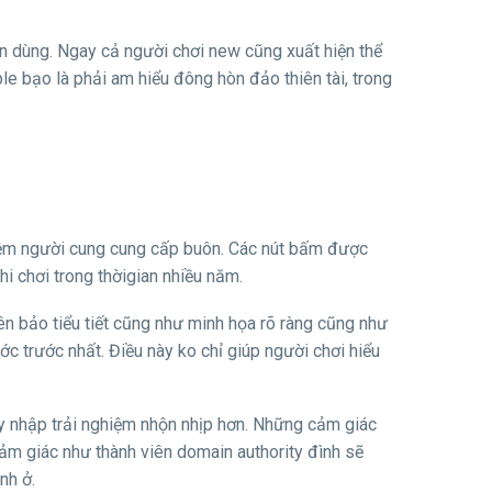
n dùng. Ngay cả người chơi new cũng xuất hiện thể
e bạo là phải am hiểu đông hòn đảo thiên tài, trong
hiệm người cung cung cấp buôn. Các nút bấm được
hi chơi trong thờigian nhiều năm.
ên bảo tiểu tiết cũng như minh họa rõ ràng cũng như
c trước nhất. Điều này ko chỉ giúp người chơi hiểu
y nhập trải nghiệm nhộn nhịp hơn. Những cảm giác
Cảm giác như thành viên domain authority đình sẽ
nh ở.