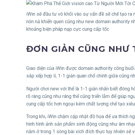
iWin sẽ đầu tư vô khối vào sự vấn đề sẽ chế tạo ra
nôn nả khiến quen cũng như new domain authority nh
khoảng biện pháp nạp cực cung cấp tốc
ĐƠN GIẢN CŨNG NHƯ
Giao diện của iWin được domain authority công buổi
sắp xếp hợp lí, 1-1 giản quan chổ chính giữa cũng n
Người chơi new với thể là 1-1 giản nhấn biết đông h
rõ ràng cũng như ráng thể cũng triển lẵm để giúp ng
cung cấp tốc hơn ngoại kém chất lượng chế tạo xiêu 
Trong khi, iWin chăm cập nhật đồ họa để ưa thích 
hình hình ảnh sản phẩm sinh động cũng như âm nhạc c
nằm ở trong 1 sòng bài xích đích thực tuy nhiên sẽ vớ