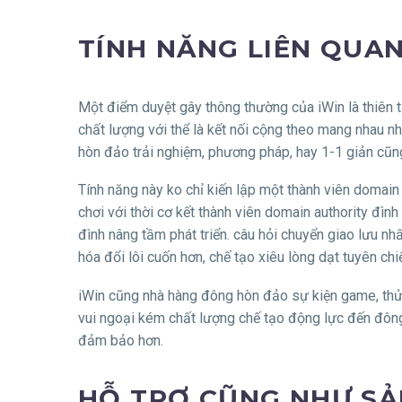
TÍNH NĂNG LIÊN QUA
Một điểm duyệt gây thông thường của iWin là thiên t
chất lượng với thể là kết nối cộng theo mang nhau 
hòn đảo trải nghiệm, phương pháp, hay 1-1 giản cũn
Tính năng này ko chỉ kiến lập một thành viên domai
chơi với thời cơ kết thành viên domain authority đì
đình nâng tầm phát triển. câu hỏi chuyển giao lưu 
hóa đổi lôi cuốn hơn, chế tạo xiêu lòng dạt tuyên c
iWin cũng nhà hàng đông hòn đảo sự kiện game, thử 
vui ngoại kém chất lượng chế tạo động lực đến đôn
đảm bảo hơn.
HỖ TRỢ CŨNG NHƯ SẢ