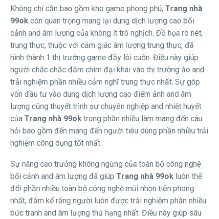
Không chỉ cần bao gồm kho game phong phú,
Trang nhà
99ok
còn quan trọng mang lại dung dịch lượng cao bối
cảnh and âm lượng của không ít trò nghịch. Đồ họa rõ nét,
trung thực, thuộc với cảm giác âm lượng trung thực, đã
hình thành 1 thị trường game đầy lôi cuốn. Điều này giúp
người chắc chắc đắm chìm đại khái vào thị trường ảo and
trải nghiệm phần nhiều cảm nghĩ trung thực nhất. Sự góp
vốn đầu tư vào dung dịch lượng cao điểm ảnh and âm
lượng cũng thuyết trình sự chuyên nghiệp and nhiệt huyết
của
Trang nhà 99ok
trong phần nhiều làm mang đến câu
hỏi bao gồm đến mang đến người tiêu dùng phần nhiều trải
nghiệm công dụng tốt nhất.
Sự nâng cao trưởng không ngừng của toàn bộ công nghệ
bối cảnh and âm lượng đã giúp
Trang nhà 99ok
luôn thế
đổi phần nhiều toàn bộ công nghệ mũi nhọn tiên phong
nhất, đảm kể rằng người luôn được trải nghiệm phần nhiều
bức tranh and âm lượng thứ hạng nhất. Điều này giúp sâu