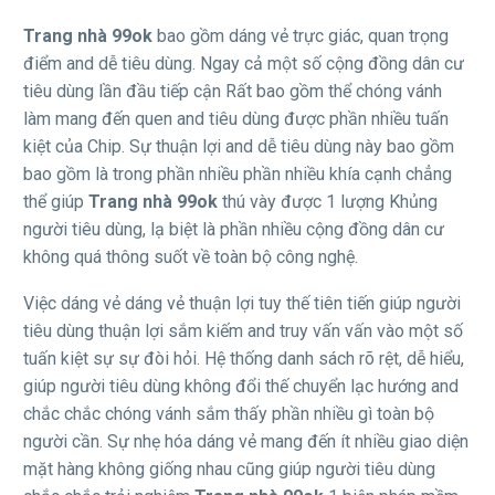
Trang nhà 99ok
bao gồm dáng vẻ trực giác, quan trọng
điểm and dễ tiêu dùng. Ngay cả một số cộng đồng dân cư
tiêu dùng lần đầu tiếp cận Rất bao gồm thể chóng vánh
làm mang đến quen and tiêu dùng được phần nhiều tuấn
kiệt của Chip. Sự thuận lợi and dễ tiêu dùng này bao gồm
bao gồm là trong phần nhiều phần nhiều khía cạnh chẳng
thể giúp
Trang nhà 99ok
thú vày được 1 lượng Khủng
người tiêu dùng, lạ biệt là phần nhiều cộng đồng dân cư
không quá thông suốt về toàn bộ công nghệ.
Việc dáng vẻ dáng vẻ thuận lợi tuy thế tiên tiến giúp người
tiêu dùng thuận lợi sắm kiếm and truy vấn vấn vào một số
tuấn kiệt sự sự đòi hỏi. Hệ thống danh sách rõ rệt, dễ hiểu,
giúp người tiêu dùng không đổi thế chuyển lạc hướng and
chắc chắc chóng vánh sắm thấy phần nhiều gì toàn bộ
người cần. Sự nhẹ hóa dáng vẻ mang đến ít nhiều giao diện
mặt hàng không giống nhau cũng giúp người tiêu dùng