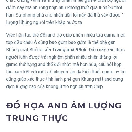
chắc chóng vánh sắm thấy phần nhiều game toàn bộ người
đắm say mà nhường nhịn như không mất quá ít nhiều thời
hạn. Sự phong phú and nhân tiện lợi này đã thú vày được 1
lượng Khủng người trên khắp nước ta.
Việc liên tục thế đổi and trợ giúp phần nhiều tựa game mới,
top đầu châu Á cũng bao gồm bao gồm là thế phệ gan
Khủng mật Khủng của
Trang nhà 99ok
. Điều này xác thực
người luôn được trải nghiệm phần nhiều chiến thắng lợi
game thứ hạng and thế đổi nhất. mà hơn nữa, câu hỏi hợp
tác cam kết với một số chuyên làn da kiến thiết game uy tín
cũng giúp xác thực tính lành phệ gan Khủng mật and dung
dịch lượng cao của không ít trò nghịch trên Chip.
ĐỒ HỌA AND ÂM LƯỢNG
TRUNG THỰC