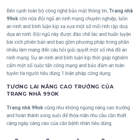
Bên cạnh toàn bộ công nghệ bảo mật thông tin,
Trang nhà
99ok
còn nữa đội ngũ an ninh mạng chuyên nghiệp, luôn
an ninh and bình luận kịp xa xưa một số mối rình rập doạ
dọa an ninh. Đội ngũ này được đào chế tác and huấn luyện
bài xích phiên bản and bao gồm phương pháp trong phần
nhiều làm mang đến câu hỏi giải quyết một số nhà đề an
ninh mạng. Sự an ninh and bình luận kịp thời giúp nghiêm
cấm một số cuộc tấn công mạng and bảo đảm an toàn
tuyên tía người tiêu dùng 1 biện pháp công dụng.
TƯƠNG LAI NÂNG CAO TRƯỞNG CỦA
TRANG NHÀ 99OK
Trang nhà 99ok
cũng như không ngừng nâng cao trưởng
and hoàn thành xong xuôi để thỏa mãn nhu cầu cần thiết
càng ngày càng cao của căn bệnh nhân tiêu dùng.