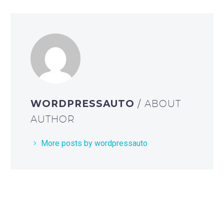
WORDPRESSAUTO
/ ABOUT
AUTHOR
More posts by wordpressauto