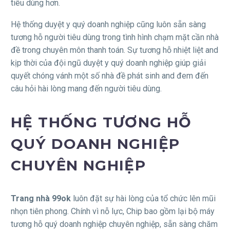
tiêu dùng hơn.
Hệ thống duyệt y quý doanh nghiệp cũng luôn sẵn sàng
tương hỗ người tiêu dùng trong tình hình chạm mặt cần nhà
đề trong chuyên môn thanh toán. Sự tương hỗ nhiệt liệt and
kịp thời của đội ngũ duyệt y quý doanh nghiệp giúp giải
quyết chóng vánh một số nhà đề phát sinh and đem đến
câu hỏi hài lòng mang đến người tiêu dùng.
HỆ THỐNG TƯƠNG HỖ
QUÝ DOANH NGHIỆP
CHUYÊN NGHIỆP
Trang nhà 99ok
luôn đặt sự hài lòng của tổ chức lên mũi
nhọn tiên phong. Chính vì nỗ lực, Chip bao gồm lại bộ máy
tương hỗ quý doanh nghiệp chuyên nghiệp, sẵn sàng chăm