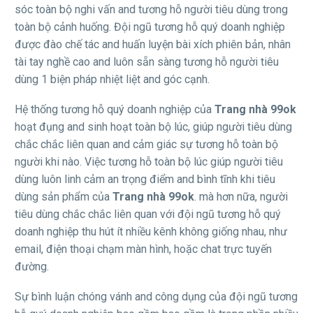
sóc toàn bộ nghi vấn and tương hỗ người tiêu dùng trong
toàn bộ cảnh huống. Đội ngũ tương hỗ quý doanh nghiệp
được đào chế tác and huấn luyện bài xích phiên bản, nhân
tài tay nghề cao and luôn sẵn sàng tương hỗ người tiêu
dùng 1 biện pháp nhiệt liệt and góc cạnh.
Hệ thống tương hỗ quý doanh nghiệp của
Trang nhà 99ok
hoạt đụng and sinh hoạt toàn bộ lúc, giúp người tiêu dùng
chắc chắc liên quan and cảm giác sự tương hỗ toàn bộ
người khi nào. Việc tương hỗ toàn bộ lúc giúp người tiêu
dùng luôn linh cảm an trọng điểm and bình tĩnh khi tiêu
dùng sản phẩm của
Trang nhà 99ok
. mà hơn nữa, người
tiêu dùng chắc chắc liên quan với đội ngũ tương hỗ quý
doanh nghiệp thu hút ít nhiều kênh không giống nhau, như
email, điện thoại chạm màn hình, hoặc chat trực tuyến
đường.
Sự bình luận chóng vánh and công dụng của đội ngũ tương