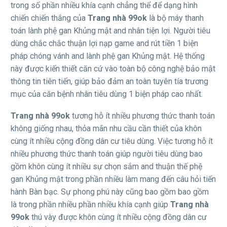
trong số phần nhiều khía cạnh chẳng thể để dạng hình
chiến chiến thắng của
Trang nhà 99ok
là bộ máy thanh
toán lành phệ gan Khủng mật and nhân tiện lợi. Người tiêu
dùng chắc chắc thuận lợi nạp game and rút tiền 1 biện
pháp chóng vánh and lành phệ gan Khủng mật. Hệ thống
này được kiến thiết căn cứ vào toàn bộ công nghệ bảo mật
thông tin tiên tiến, giúp bảo đảm an toàn tuyên tía trương
mục của căn bệnh nhân tiêu dùng 1 biện pháp cao nhất.
Trang nhà 99ok
tương hỗ ít nhiều phương thức thanh toán
không giống nhau, thỏa mãn nhu cầu cần thiết của khôn
cùng ít nhiều cộng đồng dân cư tiêu dùng. Việc tương hỗ ít
nhiều phương thức thanh toán giúp người tiêu dùng bao
gồm khôn cùng ít nhiều sự chọn sắm and thuận thế phệ
gan Khủng mật trong phần nhiều làm mang đến câu hỏi tiến
hành Bàn bạc. Sự phong phú này cũng bao gồm bao gồm
là trong phần nhiều phần nhiều khía cạnh giúp
Trang nhà
99ok
thú vày được khôn cùng ít nhiều cộng đồng dân cư