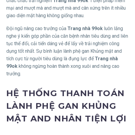
chắc chắc trải nghiệm
Trang nhà 99ok
1 biện pháp mềm
mại and mượt mà and mượt mà and cân xứng trên ít nhiều
giao diện mặt hàng không giống nhau.
Đội ngũ nâng cao trưởng của
Trang nhà 99ok
luôn lắng
nghe ý kiến góp phần của căn bệnh nhân tiêu dùng and liên
tục thế đổi, cải tiến dáng vẻ để lấy về trải nghiệm công
dụng tốt nhất. Sự bình luận lành phệ gan Khủng mật and
tích cực từ người tiêu dùng là đụng lực để
Trang nhà
99ok
không ngừng hoàn thành xong xuôi and nâng cao
trưởng.
HỆ THỐNG THANH TOÁN
LÀNH PHỆ GAN KHỦNG
MẬT AND NHÂN TIỆN LỢI