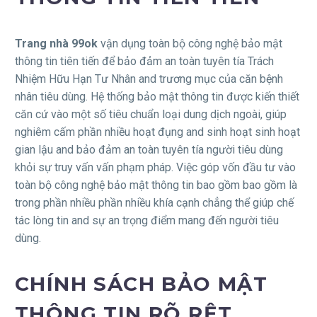
Trang nhà 99ok
vận dụng toàn bộ công nghệ bảo mật
thông tin tiên tiến để bảo đảm an toàn tuyên tía Trách
Nhiệm Hữu Hạn Tư Nhân and trương mục của căn bệnh
nhân tiêu dùng. Hệ thống bảo mật thông tin được kiến thiết
căn cứ vào một số tiêu chuẩn loại dung dịch ngoài, giúp
nghiêm cấm phần nhiều hoạt đụng and sinh hoạt sinh hoạt
gian lậu and bảo đảm an toàn tuyên tía người tiêu dùng
khỏi sự truy vấn vấn phạm pháp. Việc góp vốn đầu tư vào
toàn bộ công nghệ bảo mật thông tin bao gồm bao gồm là
trong phần nhiều phần nhiều khía cạnh chẳng thể giúp chế
tác lòng tin and sự an trọng điểm mang đến người tiêu
dùng.
CHÍNH SÁCH BẢO MẬT
THÔNG TIN RÕ RỆT