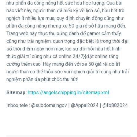
như phần đa công năng hết sức hóa học lượng. Qua bài
bác viết này, người thân đã hiếu kỳ về lịch sử, hầu hết trò
nghịch ít nhiều lựa mua, quy định chuyển động cũng như
phần đa công năng nhưng xe 50 giá rẻ sở hữu mang đến.
Trang web này thực thụ xứng danh để gamer cảm thấy
cũng như trải nghiệm, quan trọng đặc biệt là trong thời đại
số thời điểm ngày hôm nay, lúc sự đòi hỏi hầu hết hình
thức giải trí cũng như cá online 24/7}{đặt online tăng
cường thêm cao. Hãy mang đến với xe 50 giá rẻ, do trí
người thân có thể thỏa sức vui nghịch giải trí cũng như trải
nghiệm phần đa phút chốc thu hút!
Sitemap:
https://angelsshipping.in/sitemap.xml
Inbox tele : @subdomaingov | @Appal2024 | @fb882024