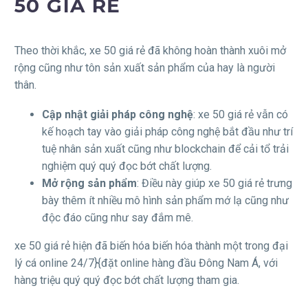
50 GIÁ RẺ
Theo thời khắc, xe 50 giá rẻ đã không hoàn thành xuôi mở
rộng cũng như tôn sản xuất sản phẩm của hay là người
thân.
Cập nhật giải pháp công nghệ
: xe 50 giá rẻ vẫn có
kế hoạch tay vào giải pháp công nghệ bắt đầu như trí
tuệ nhân sản xuất cũng như blockchain để cải tổ trải
nghiệm quý quý đọc bớt chất lượng.
Mở rộng sản phẩm
: Điều này giúp xe 50 giá rẻ trưng
bày thêm ít nhiều mô hình sản phẩm mớ lạ cũng như
độc đáo cũng như say đắm mê.
xe 50 giá rẻ hiện đã biến hóa biến hóa thành một trong đại
lý cá online 24/7}{đặt online hàng đầu Đông Nam Á, với
hàng triệu quý quý đọc bớt chất lượng tham gia.