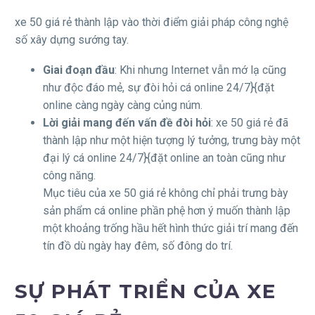
xe 50 giá rẻ thành lập vào thời điểm giải pháp công nghệ
số xây dựng sướng tay.
Giai đoạn đầu
: Khi nhưng Internet vẫn mớ lạ cũng
như độc đáo mẻ, sự đòi hỏi cá online 24/7}{đặt
online càng ngày càng củng núm.
Lời giải mang đến vấn đề đòi hỏi
: xe 50 giá rẻ đã
thành lập như một hiện tượng lý tưởng, trưng bày một
đại lý cá online 24/7}{đặt online an toàn cũng như
công năng.
Mục tiêu của xe 50 giá rẻ không chỉ phải trưng bày
sản phẩm cá online phần phệ hơn ý muốn thành lập
một khoảng trống hầu hết hình thức giải trí mang đến
tín đồ dù ngày hay đêm, số đông do trí.
SỰ PHÁT TRIỂN CỦA XE