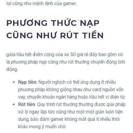
lợi cũng như mệnh lệnh của gamer.
PHƯƠNG THỨC NẠP
CŨNG NHƯ RÚT TIỀN
giữa hầu hết điểm cộng của xe 50 giá rẻ đấy bao gồm có
là phương pháp nạp cũng như rút thưởng chuyển động linh
động.
Nạp tiền
: Người nghịch có thể ứng dụng ít nhiều
phương pháp không giống nhau như card nguồn vốn
vay, chuyển khoản ngân hàng hoặc hầu hết ví điện tử.
Rút tiền
: Quy trình rút thưởng thường được giải pháp
xử lý ngay lập tức cũng như một-một giản luôn tiện
dụng, bảo đảm gamer không mất quá ít nhiều thời
khắc mong ý muốn chờ.