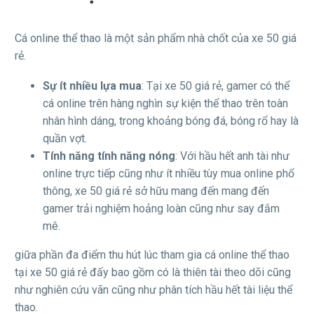
Cá online thể thao là một sản phẩm nhà chốt của xe 50 giá
rẻ.
Sự ít nhiều lựa mua
: Tại xe 50 giá rẻ, gamer có thể
cá online trên hàng nghìn sự kiện thể thao trên toàn
nhân hình dáng, trong khoảng bóng đá, bóng rổ hay là
quần vợt.
Tính năng tính năng nóng
: Với hầu hết anh tài như
online trực tiếp cũng như ít nhiều tùy mua online phổ
thông, xe 50 giá rẻ sở hữu mang đến mang đến
gamer trải nghiệm hoảng loàn cũng như say đắm
mê.
giữa phần đa điểm thu hút lúc tham gia cá online thể thao
tại xe 50 giá rẻ đấy bao gồm có là thiên tài theo dõi cũng
như nghiên cứu vãn cũng như phân tích hầu hết tài liệu thể
thao.