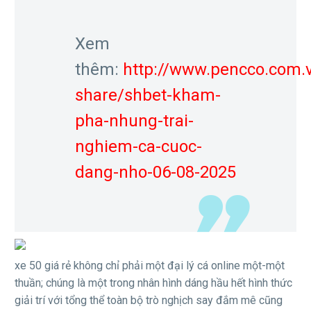
Xem
thêm:
http://www.pencco.com.
share/shbet-kham-
pha-nhung-trai-
nghiem-ca-cuoc-
dang-nho-06-08-2025
xe 50 giá rẻ không chỉ phải một đại lý cá online một-một
thuần; chúng là một trong nhân hình dáng hầu hết hình thức
giải trí với tổng thể toàn bộ trò nghịch say đắm mê cũng