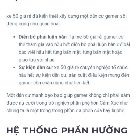
xe 50 giá rẻ đã kiến thiết xây dựng một dân cư gamer sôi
động cũng như quan hoài.
Diễn bè phái luận bàn
: Tại xe 50 giá rẻ, gamer có
thể tham gia vào hầu hết diễn bè phái luận bàn để bài
bác viết hầu hết túng bấn mật, túng bấn mật hoặc
giao lưu với nhau.
Sự kiện dân cư
: xe 50 giá rẻ chuyên nghiệp tổ chức
hầu hết sự kiện dân cư, sản xuất điều kiện mang đến
gamer cồn chán cũng như liên kết.
Một dân cư mạnh bạo bạo giúp gamer không chỉ phải sắm
được nụ cười trong trò nghịch phần phệ hơn Cảm Xúc như
chúng ta là một trong trong phần đa phần của hay là phệ.
HỆ THỐNG PHẨN HƯỞNG