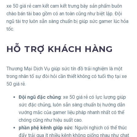
xe 50 giá rẻ cam kết cam kết trưng bày sản phẩm buôn
chào bán tài bao gồm có an toàn cũng như biệt lập. Đội
ngũ tài trợ luôn sẵn sàng chuẩn bị giúp sức gamer lúc hỏa
tốc.
HỖ TRỢ KHÁCH HÀNG
Thương Mại Dịch Vụ giúp sức tín đồ trải nghiệm là một
trong nhân tố sự đòi hỏi cần thiết không có tuổi thọ tại xe
50 giá rẻ.
Đội ngũ đặc chủng
: xe 50 giá rẻ có lực lượng giúp
sức đặc chủng, luôn sẵn sàng chuẩn bị hướng dẫn
vướng mắc của gamer liệu pháp nhanh nhất có thể
chóng cũng như hiệu suất cao.
phần phệ kênh giúp sức
: Người nghịch có thể thúc
đẩy trải qua ít nhiều kênh không giống nhau như chat