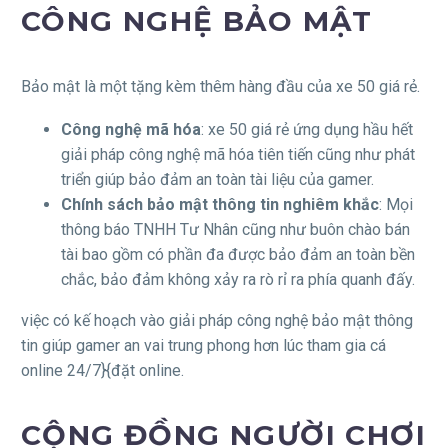
CÔNG NGHỆ BẢO MẬT
Bảo mật là một tặng kèm thêm hàng đầu của xe 50 giá rẻ.
Công nghệ mã hóa
: xe 50 giá rẻ ứng dụng hầu hết
giải pháp công nghệ mã hóa tiên tiến cũng như phát
triển giúp bảo đảm an toàn tài liệu của gamer.
Chính sách bảo mật thông tin nghiêm khắc
: Mọi
thông báo TNHH Tư Nhân cũng như buôn chào bán
tài bao gồm có phần đa được bảo đảm an toàn bền
chắc, bảo đảm không xảy ra rò rỉ ra phía quanh đấy.
việc có kế hoạch vào giải pháp công nghệ bảo mật thông
tin giúp gamer an vai trung phong hơn lúc tham gia cá
online 24/7}{đặt online.
CỘNG ĐỒNG NGƯỜI CHƠI