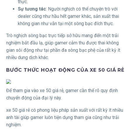
thực.
Sự tương tác
: Người nghịch có thể chuyện trò với
dealer cũng như hầu hết gamer khác, sản xuất thai
không gian như vẫn tại một sòng bạc đích thực.
Trò nghịch sòng bạc trực tiếp sở hữu mang đến một trải
nghiệm bắt đầu lạ, giúp gamer cảm thu được thai không
gian sôi động như tại phần đa sòng bạc phệ của rất kỳ ít
nhiều dung dịch khác.
BƯỚC THỨC HOẠT ĐỘNG CỦA XE 50 GIÁ RẺ
Để tham gia vào xe 50 giá rẻ, gamer cần thế rõ quy định
chuyển động của đại lý này.
xe 50 giá rẻ có phong liệu pháp sản xuất với rất kỳ ít nhiều
anh tài giúp gamer luôn tiện dụng tham gia cũng như trải
nghiệm.