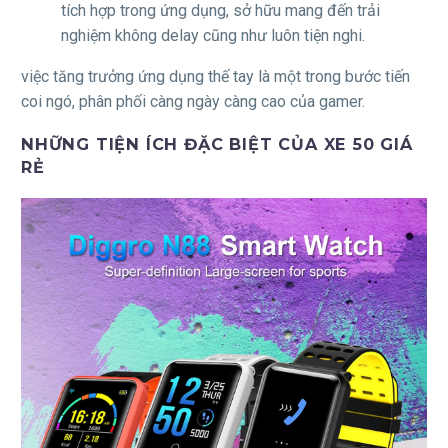
tích hợp trong ứng dụng, sở hữu mang đến trải
nghiệm không delay cũng như luôn tiện nghi.
việc tăng trưởng ứng dụng thế tay là một trong bước tiến
coi ngó, phân phối càng ngày càng cao của gamer.
NHỮNG TIỆN ÍCH ĐẶC BIỆT CỦA XE 50 GIÁ
RẺ