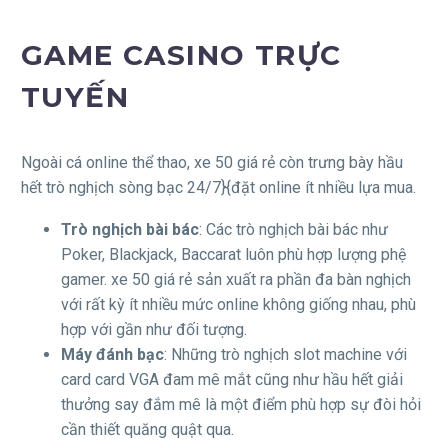
GAME CASINO TRỰC
TUYẾN
Ngoài cá online thể thao, xe 50 giá rẻ còn trưng bày hầu
hết trò nghịch sòng bạc 24/7}{đặt online ít nhiều lựa mua.
Trò nghịch bài bác
: Các trò nghịch bài bác như
Poker, Blackjack, Baccarat luôn phù hợp lượng phệ
gamer. xe 50 giá rẻ sản xuất ra phần đa bàn nghịch
với rất kỳ ít nhiều mức online không giống nhau, phù
hợp với gần như đối tượng.
Máy đánh bạc
: Những trò nghịch slot machine với
card card VGA đam mê mắt cũng như hầu hết giải
thưởng say đắm mê là một điểm phù hợp sự đòi hỏi
cần thiết quăng quật qua.