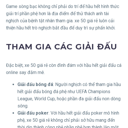
Game sòng bạc không chỉ phải do trí để hầu hết hình thức
giải trí phần phệ hơn là địa điểm để thử thách anh tài
nghịch của bệnh tật nhân tham gia. xe 50 giá rẻ luôn cải
thiện hầu hết trò nghịch bắt đầu để duy trì sự phấn khởi.
THAM GIA CÁC GIẢI ĐẤU
Đặc biệt, xe 50 giá rẻ còn đình đám với hầu hết giải đấu cá
online say đắm mê.
Giải đấu bóng đá
: Người nghịch có thể tham gia hầu
hết giải đấu bóng đá phệ như UEFA Champions
League, World Cup, hoặc phần đa giải đấu non dòng
sông.
Giải đấu poker
: Với hầu hết giải đấu poker mô hình
phệ, xe 50 giá rẻ không chỉ phải sở hữu mang đến
thời dịp thành công phệ phần phệ hơn thành lập một