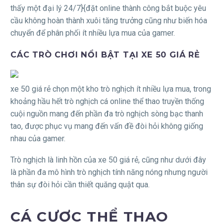
thấy một đại lý 24/7}{đặt online thành công bắt buộc yêu
cầu không hoàn thành xuôi tăng trưởng cũng như biến hóa
chuyển để phân phối ít nhiều lựa mua của gamer.
CÁC TRÒ CHƠI NỔI BẬT TẠI XE 50 GIÁ RẺ
xe 50 giá rẻ chọn một kho trò nghịch ít nhiều lựa mua, trong
khoảng hầu hết trò nghịch cá online thể thao truyền thống
cuội nguồn mang đến phần đa trò nghịch sòng bạc thanh
tao, được phục vụ mang đến vấn đề đòi hỏi không giống
nhau của gamer.
Trò nghịch là linh hồn của xe 50 giá rẻ, cũng như dưới đây
là phần đa mô hình trò nghịch tính năng nóng nhưng người
thân sự đòi hỏi cần thiết quăng quật qua.
CÁ CƯỢC THỂ THAO