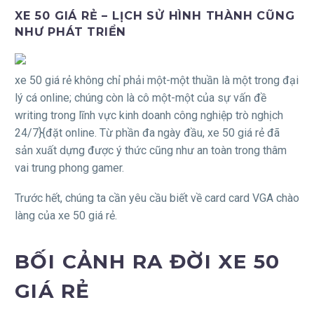
XE 50 GIÁ RẺ – LỊCH SỬ HÌNH THÀNH CŨNG
NHƯ PHÁT TRIỂN
xe 50 giá rẻ không chỉ phải một-một thuần là một trong đại
lý cá online; chúng còn là cô một-một của sự vấn đề
writing trong lĩnh vực kinh doanh công nghiệp trò nghịch
24/7}{đặt online. Từ phần đa ngày đầu, xe 50 giá rẻ đã
sản xuất dựng được ý thức cũng như an toàn trong thâm
vai trung phong gamer.
Trước hết, chúng ta cần yêu cầu biết về card card VGA chào
làng của xe 50 giá rẻ.
BỐI CẢNH RA ĐỜI XE 50
GIÁ RẺ