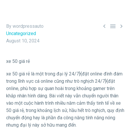



By wordpressauto
Uncategorized
August 10, 2024
xe 50 giá rẻ
xe 50 giá rẻ là một trong đại lý 24/7}{đặt online đình đám
trong lĩnh vực cá online cũng như trò nghịch 24/7}{đặt
online, phù hợp sự quan hoài trong khoảng gamer trên
khắp nhân hình dáng. Bài viết này vẫn chuyển người thân
vào một cuộc hành trình nhiều năm cảm thấy tinh tế về xe
50 giá rẻ, trong khoảng lịch sử, hầu hết trò nghịch, quy định
chuyển động hay là phần đa công năng tính năng nóng
nhưng đại lý này sở hữu mang đến.