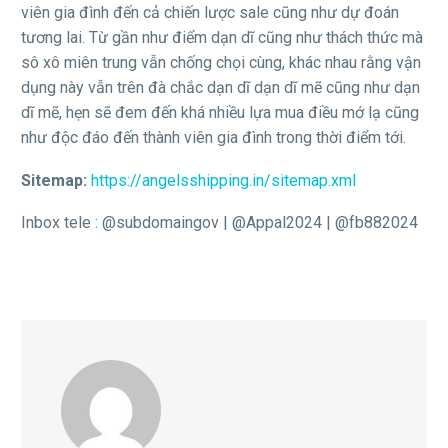
viên gia đình đến cả chiến lược sale cũng như dự đoán
tương lai. Từ gần như điểm dạn dĩ cũng như thách thức mà
sô xô miên trung vẫn chống chọi cùng, khác nhau rằng vận
dụng này vẫn trên đà chắc dạn dĩ dạn dĩ mẽ cũng như dạn
dĩ mẽ, hẹn sẽ đem đến khá nhiều lựa mua điều mớ lạ cũng
như độc đáo đến thành viên gia đình trong thời điểm tới.
Sitemap:
https://angelsshipping.in/sitemap.xml
Inbox tele : @subdomaingov | @Appal2024 | @fb882024