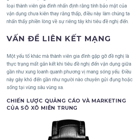
loại thành viên gia đình nhấn định rằng tính bảo mật của
vận dụng chưa kiên thay rằng thấp, điều này làm chúng ta
nhấn thấy phiền lòng về sự riêng tây khi tiêu đề nghị đến.
VẤN ĐỀ LIÊN KẾT MẠNG
Một yếu tố khác mà thành viên gia đình gặp gỡ đề nghị là
thực trạng mất gắn kết khi tiêu đề nghị đến vận dụng giữa
gần như xung loanh quanh phương vị mang sóng yếu. Điều
này gây khó đến gần như người nào chuyên gửi đụng hoặc
sống tại vùng sâu vùng xa.
CHIẾN LƯỢC QUẢNG CÁO VÀ MARKETING
CỦA SÔ XÔ MIÊN TRUNG