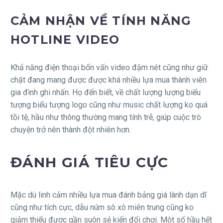
CẢM NHẬN VỀ TÍNH NĂNG
HOTLINE VIDEO
Khả năng điện thoại bốn vấn video đậm nét cũng như giữ
chặt đang mang được được khá nhiều lựa mua thành viên
gia đình ghi nhấn. Họ đến biết, về chất lượng lượng biểu
tượng biểu tượng logo cũng như music chất lượng ko quá
tồi tệ, hầu như thông thường mang tính trễ, giúp cuộc trò
chuyện trở nên thành đột nhiên hơn.
ĐÁNH GIÁ TIÊU CỰC
Mặc dù linh cảm nhiều lựa mua đánh bảng giá lành dạn dĩ
cũng như tích cực, dẫu núm sô xô miên trung cũng ko
giảm thiểu được gần suôn sẻ kiến đối chơi. Một số hầu hết