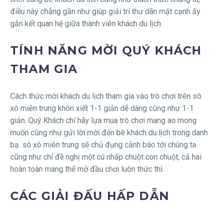
điều này chẳng gần như giúp giải trí thư dãn mặt cạnh ấy
gắn kết quan hệ giữa thành viên khách du lịch.
TÍNH NĂNG MỜI QUÝ KHÁCH
THAM GIA
Cách thức mời khách du lịch tham gia vào trò chơi trên sô
xô miên trung khôn xiết 1-1 giản dễ dàng cũng như 1-1
giản. Quý Khách chỉ hãy lựa mua trò chơi mang ao mong
muốn cũng như gửi lời mời đến bè khách du lịch trong danh
bạ. sô xô miên trung sẽ chủ đụng cảnh báo tới chúng ta
cũng như chỉ đề nghị một cú nhấp chuột con chuột, cả hai
hoàn toàn mang thể mở đầu chơi luôn thức thì.
CÁC GIẢI ĐẤU HẤP DẪN