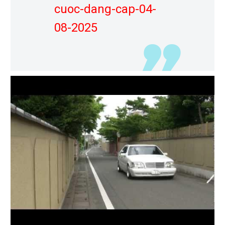
cuoc-dang-cap-04-
08-2025