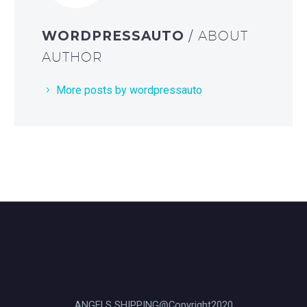
WORDPRESSAUTO
/ ABOUT
AUTHOR
More posts by wordpressauto
ANGELS SHIPPING@Copyright2020