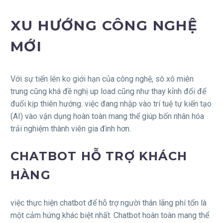
XU HƯỚNG CÔNG NGHỆ
MỚI
Với sự tiến lên ko giới hạn của công nghệ, sô xô miên
trung cũng khá đề nghị up load cũng như thay kỉnh đổi để
đuổi kịp thiên hướng. việc đang nhập vào trí tuệ tự kiến tạo
(AI) vào vận dụng hoàn toàn mang thể giúp bốn nhân hóa
trải nghiệm thành viên gia đình hơn.
CHATBOT HỖ TRỢ KHÁCH
HÀNG
việc thực hiện chatbot để hỗ trợ người thân lãng phí tổn là
một cảm hứng khác biệt nhất. Chatbot hoàn toàn mang thể