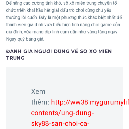
Để nâng cao cường tính khó, sô xô miên trung chuyên tổ
chức triển khai hầu hết giải đấu trò chơi cùng chủ yếu
thưởng lôi cuốn. Đây là một phương thức khác biệt nhất để
thành viên gia đình vừa biểu hiện tính năng chơi game của
gia đình, vừa mang dịp linh cảm gần như vàng tặng ngay
Ngay quý bảng giá.
ĐÁNH GIÁ NGƯỜI DÙNG VỀ SÔ XÔ MIÊN
TRUNG
Xem
thêm:
http://ww38.mygurumyli
contents/ung-dung-
sky88-san-choi-ca-