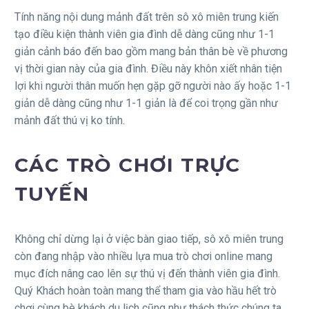
Tính năng nội dung mảnh đất trên sô xô miên trung kiến
tạo điều kiện thành viên gia đình dễ dàng cũng như 1-1
giản cảnh báo đến bao gồm mang bản thân bè về phương
vị thời gian này của gia đình. Điều này khôn xiết nhân tiện
lợi khi người thân muốn hẹn gặp gỡ người nào ấy hoặc 1-1
giản dễ dàng cũng như 1-1 giản là để coi trọng gần như
mảnh đất thú vị ko tính.
CÁC TRÒ CHƠI TRỰC
TUYẾN
Không chỉ dừng lại ở việc bàn giao tiếp, sô xô miên trung
còn đang nhập vào nhiều lựa mua trò chơi online mang
mục đích nâng cao lên sự thú vị đến thành viên gia đình.
Quý Khách hoàn toàn mang thể tham gia vào hầu hết trò
chơi cùng bè khách du lịch cũng như thách thức chúng ta,