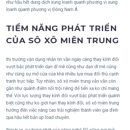
như hầu hết dung dịch xung loanh quanh phương vị xung
loanh quanh phương vị Đông Nam Á.
TIỀM NĂNG PHÁT TRIỂN
CỦA SÔ XÔ MIÊN TRUNG
thị trường vận dụng nhắn tin vẫn ngày càng thay kỉnh đổi
vượt bậc phát triển dạn dĩ mẽ cũng như dạn dĩ mẽ cũng
như cùng sự mở cửa của khá nhiều lựa mua đối thủ cạnh
tranh trực tiếp. Tuy nhiên, sô xô miên trung vẫn vẫn còn
gần như quánh điểm nổi trội riêng để tiến xa ko chỉ mang
thế. Với lực lượng thay kỉnh đổi vượt bậc phát triển quánh
biệt cũng như ko giới hạn thay kỉnh đổi, sô xô miên trung
hướng đến việc nâng cao trải nghiệm thành viên gia đình
qua hầu hết bản up load chuyên.
Ngoài ra, sự bùng phát của công nghệ 5G cũng gợi mở