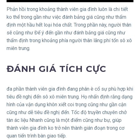
Phản hồi trong khoảng thành viên gia đình luôn là chi tiết
ko thể trong gần như việc đánh bảng giá cũng như thẩm
định một hầu hết loại hóa chất. Trong phần này, người thân
sẽ cũng như Để ý đến gần như đánh bảng giá cũng như
thẩm định trong khoảng phía người thân lãng phí tổn sô xô
miên trung.
ĐÁNH GIÁ TÍCH CỰC
đa phần thành viên gia đình đang phân è cổ sự phù hợp khi
tiêu đề nghị đến sô xô miên trung. Họ nhấn định rằng dạng
hình của vận dụng khôn xiết coi trọng cũng như gần cận
cũng như dễ tiêu đề nghị đến. Tốc độ truyền chuyên chở
tàn ác liệu Nhanh cũng là một điểm cũng như bự, giúp
thành viên gia đình ko trở nên thành gián đoạn trong cơ
quan tiến trình bàn giao tiếp.