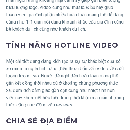
nhắn ngôn trong khoảng mặt cạnh ấy giúp gửi biểu tượng
biểu tượng logo, video cũng như music. Điều này giúp
thành viên gia đình phần nhiều hoàn toàn mang thể dễ dàng
cũng như 1-1 giản nội dung khoảnh khắc của gia đình cùng
bè khách du lịch cũng như khách du lịch.
TÍNH NĂNG HOTLINE VIDEO
Một chi tiết đang đang kiến tạo ra sự sự khác biệt của sô
xô miên trung là tính năng điện thoại bốn vấn video về chất
lượng lượng cao. Người đề nghị đến hoàn toàn mang thể
gắn kết đồng thời nhau dù ở khoảng chừng phương thức
xa, đem đến cảm giác gần cận cũng như nhiệt tình hơn.
việc này khôn xiết hữu hiệu trong thời khắc mà giãn phương
thức cũng như đồng vẫn reviews.
CHIA SẺ ĐỊA ĐIỂM