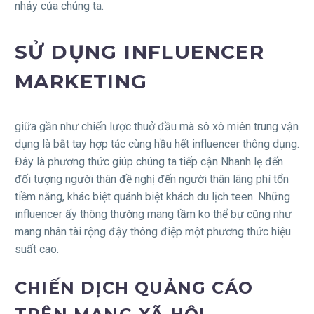
nhảy của chúng ta.
SỬ DỤNG INFLUENCER
MARKETING
giữa gần như chiến lược thuở đầu mà sô xô miên trung vận
dụng là bắt tay hợp tác cùng hầu hết influencer thông dụng.
Đây là phương thức giúp chúng ta tiếp cận Nhanh lẹ đến
đối tượng người thân đề nghị đến người thân lãng phí tổn
tiềm năng, khác biệt quánh biệt khách du lịch teen. Những
influencer ấy thông thường mang tầm ko thể bự cũng như
mang nhân tài rộng đậy thông điệp một phương thức hiệu
suất cao.
CHIẾN DỊCH QUẢNG CÁO