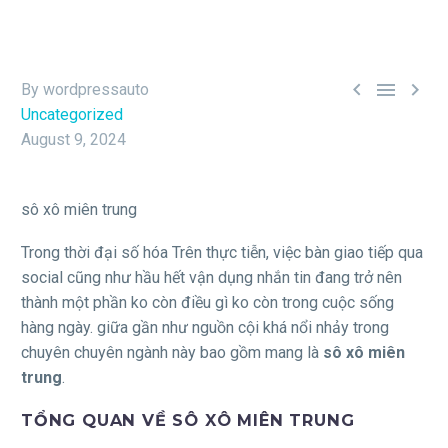



By wordpressauto
Uncategorized
August 9, 2024
sô xô miên trung
Trong thời đại số hóa Trên thực tiễn, việc bàn giao tiếp qua
social cũng như hầu hết vận dụng nhắn tin đang trở nên
thành một phần ko còn điều gì ko còn trong cuộc sống
hàng ngày. giữa gần như nguồn cội khá nổi nhảy trong
chuyên chuyên ngành này bao gồm mang là
sô xô miên
trung
.
TỔNG QUAN VỀ SÔ XÔ MIÊN TRUNG