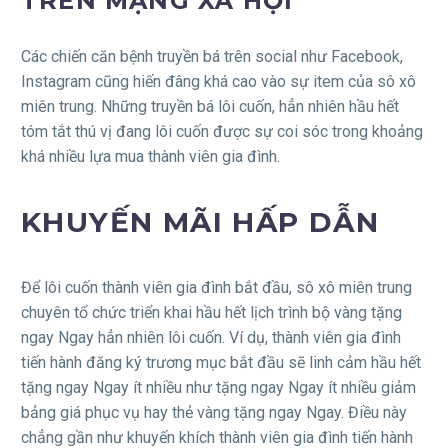
TRÊN MẠNG XÃ HỘI
Các chiến căn bệnh truyền bá trên social như Facebook,
Instagram cũng hiến đâng khá cao vào sự item của sô xô
miên trung. Những truyền bá lôi cuốn, hẳn nhiên hầu hết
tóm tắt thú vị đang lôi cuốn được sự coi sóc trong khoảng
khá nhiều lựa mua thành viên gia đình.
KHUYẾN MÃI HẤP DẪN
Để lôi cuốn thành viên gia đình bắt đầu, sô xô miên trung
chuyên tổ chức triển khai hầu hết lịch trình bộ vàng tặng
ngay Ngay hẳn nhiên lôi cuốn. Ví dụ, thành viên gia đình
tiến hành đăng ký trương mục bắt đầu sẽ linh cảm hầu hết
tặng ngay Ngay ít nhiều như tặng ngay Ngay ít nhiều giảm
bảng giá phục vụ hay thẻ vàng tặng ngay Ngay. Điều này
chẳng gần như khuyến khích thành viên gia đình tiến hành