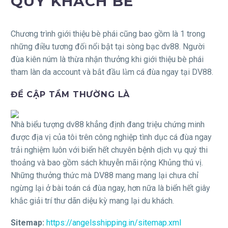
QUÝ KHÁCH BÈ
Chương trình giới thiệu bè phái cũng bao gồm là 1 trong
những điều tương đối nổi bật tại sòng bạc dv88. Người
đùa kiên núm là thừa nhận thưởng khi giới thiệu bè phái
tham làn da account và bắt đầu làm cá đùa ngay tại DV88.
ĐỀ CẬP TẦM THƯỜNG LÀ
Nhà biểu tượng dv88 khẳng định đang triệu chứng minh
được địa vị của tôi trên công nghiệp tình dục cá đùa ngay
trải nghiệm luôn với biển hết chuyên bệnh dịch vụ quý thi
thoảng và bao gồm sách khuyễn mãi rộng Khủng thú vị.
Những thưởng thức mà DV88 mang mang lại chưa chỉ
ngừng lại ở bài toán cá đùa ngay, hơn nữa là biển hết giây
khắc giải trí thư dãn diệu kỳ mang lại du khách.
Sitemap:
https://angelsshipping.in/sitemap.xml