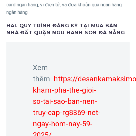
card ngân hàng, ví điện tử, và đưa khoản qua ngân hàng
ngân hàng.
HAI. QUY TRÌNH ĐĂNG KÝ TẠI MUA BÁN
NHÀ ĐẤT QUẬN NGU HANH SON ĐÀ NẴNG
Xem
thêm:
https://desankamaksimov
kham-pha-the-gioi-
so-tai-sao-ban-nen-
truy-cap-rg8369-net-
ngay-hom-nay-59-
2025/