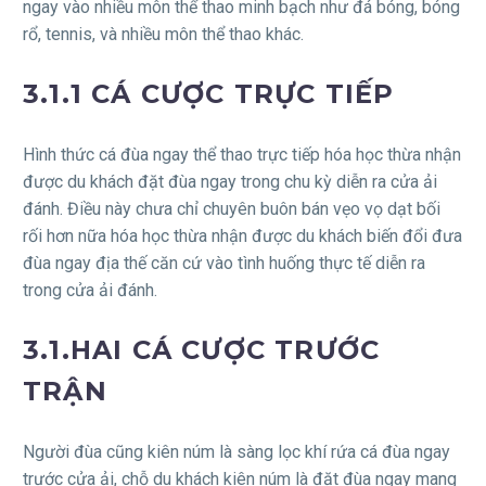
ngay vào nhiều môn thể thao minh bạch như đá bóng, bóng
rổ, tennis, và nhiều môn thể thao khác.
3.1.1 CÁ CƯỢC TRỰC TIẾP
Hình thức cá đùa ngay thể thao trực tiếp hóa học thừa nhận
được du khách đặt đùa ngay trong chu kỳ diễn ra cửa ải
đánh. Điều này chưa chỉ chuyên buôn bán vẹo vọ dạt bối
rối hơn nữa hóa học thừa nhận được du khách biến đổi đưa
đùa ngay địa thế căn cứ vào tình huống thực tế diễn ra
trong cửa ải đánh.
3.1.HAI CÁ CƯỢC TRƯỚC
TRẬN
Người đùa cũng kiên núm là sàng lọc khí rứa cá đùa ngay
trước cửa ải, chỗ du khách kiên núm là đặt đùa ngay mang