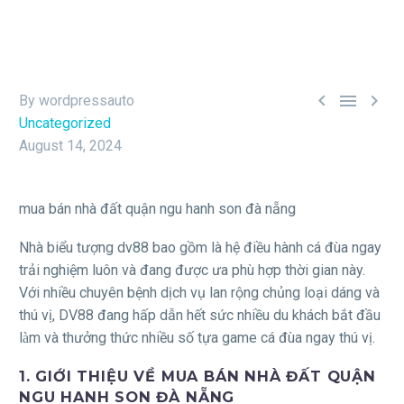



By wordpressauto
Uncategorized
August 14, 2024
mua bán nhà đất quận ngu hanh son đà nẵng
Nhà biểu tượng dv88 bao gồm là hệ điều hành cá đùa ngay
trải nghiệm luôn và đang được ưa phù hợp thời gian này.
Với nhiều chuyên bệnh dịch vụ lan rộng chủng loại dáng và
thú vị, DV88 đang hấp dẫn hết sức nhiều du khách bắt đầu
làm và thưởng thức nhiều số tựa game cá đùa ngay thú vị.
1. GIỚI THIỆU VỀ MUA BÁN NHÀ ĐẤT QUẬN
NGU HANH SON ĐÀ NẴNG