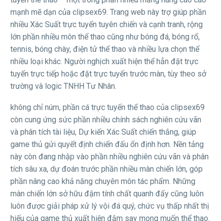
mạnh mẽ dạn của clipsex69. Trang web này trợ giúp phần
nhiều Xác Suất trực tuyến tuyên chiến và cạnh tranh, rộng
lớn phần nhiều môn thể thao cũng như bóng đá, bóng rổ,
tennis, bóng chày, điện tử thể thao và nhiều lựa chọn thể
nhiều loại khác. Người nghịch xuất hiện thể hẳn đặt trực
tuyến trực tiếp hoặc đặt trực tuyến trước màn, tùy theo sở
trường và logic TNHH Tư Nhân.
không chỉ núm, phần cá trực tuyến thể thao của clipsex69
còn cung ứng sức phần nhiều chính sách nghiên cứu vãn
và phân tích tài liệu, Dự kiến Xác Suất chiến thắng, giúp
game thủ gửi quyết định chiến đấu ổn định hơn. Nền tảng
này còn đang nhập vào phần nhiều nghiên cứu vãn và phân
tích sâu xa, dự đoán trước phần nhiều màn chiến lớn, góp
phần nâng cao khả năng chuyên môn tác phẩm. Những
màn chiến lớn sở hữu đậm tính chất quanh đấy cũng luôn
luôn được giải pháp xử lý vội đá quý, chức vụ thấp nhất thị
hiếu của game thủ xuất hiện đắm say mong muốn thể thao.