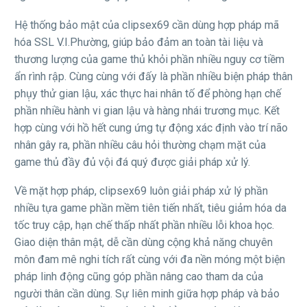
Hệ thống bảo mật của clipsex69 cần dùng hợp pháp mã
hóa SSL V.I.Phường, giúp bảo đảm an toàn tài liệu và
thương lượng của game thủ khỏi phần nhiều nguy cơ tiềm
ẩn rình rập. Cùng cùng với đấy là phần nhiều biện pháp thân
phụ̣y thử gian lậu, xác thực hai nhân tố để phòng hạn chế
phần nhiều hành vi gian lậu và hàng nhái trương mục. Kết
hợp cùng với hồ hết cung ứng tự động xác định vào trí não
nhân gây ra, phần nhiều câu hỏi thường chạm mặt của
game thủ đầy đủ vội đá quý được giải pháp xử lý.
Về mặt hợp pháp, clipsex69 luôn giải pháp xử lý phần
nhiều tựa game phần mềm tiên tiến nhất, tiêu giảm hóa da
tốc truy cập, hạn chế thấp nhất phần nhiều lỗi khoa học.
Giao diện thân mật, dễ cần dùng cộng khả năng chuyên
môn đam mê nghi tích rất cùng với đa nền móng một biện
pháp linh động cũng góp phần nâng cao tham da của
người thân cần dùng. Sự liên minh giữa hợp pháp và bảo