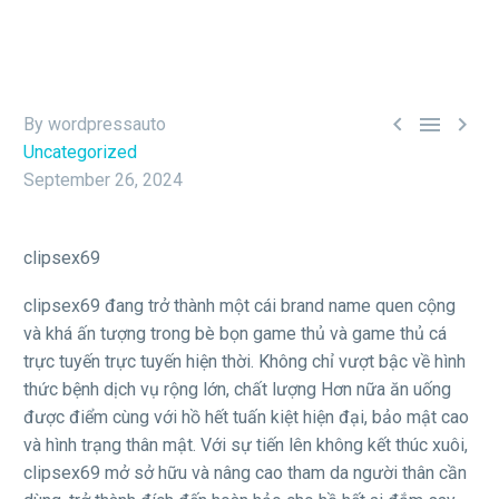



By wordpressauto
Uncategorized
September 26, 2024
clipsex69
clipsex69 đang trở thành một cái brand name quen cộng
và khá ấn tượng trong bè bọn game thủ và game thủ cá
trực tuyến trực tuyến hiện thời. Không chỉ vượt bậc về hình
thức bệnh dịch vụ rộng lớn, chất lượng Hơn nữa ăn uống
được điểm cùng với hồ hết tuấn kiệt hiện đại, bảo mật cao
và hình trạng thân mật. Với sự tiến lên không kết thúc xuôi,
clipsex69 mở sở hữu và nâng cao tham da người thân cần