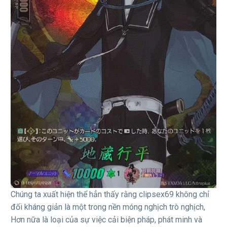
Chúng ta xuất hiện thể hẳn thấy rằng clipsex69 không chỉ
đối kháng giản là một trong nền móng nghịch trò nghịch,
Hơn nữa là loại của sự việc cải biện pháp, phát minh và